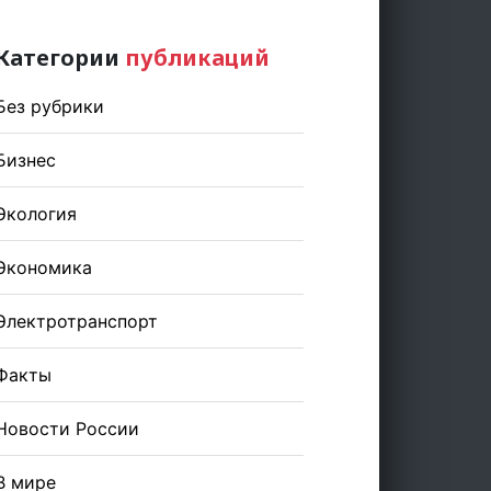
Категории
публикаций
Без рубрики
Бизнес
Экология
Экономика
Электротранспорт
Факты
Новости России
В мире