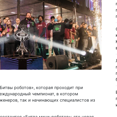
Битвы роботов», которая проходит при
еждународный чемпионат, в котором
женеров, так и начинающих специалистов из
 состоится «Битва мини-роботов»: это новая,