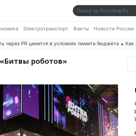
ономика
Электротранспорт
Факты
Новости России
 PR ценится в условиях лимита бюджета
Как основат
 «Битвы роботов»