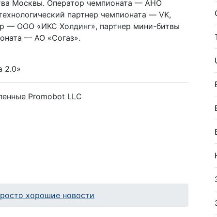
тва Москвы. Оператор чемпионата — АНО
технологический партнер чемпионата — VK,
р — ООО «ИКС Холдинг», партнер мини-битвы
оната — АО «Согаз».
 2.0»
ленные Promobot LLC
просто хорошие новости