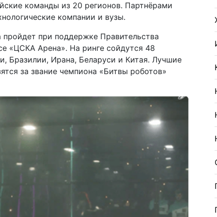
йские команды из 20 регионов. Партнёрами
хнологические компании и вузы.
 пройдет при поддержке Правительства
се «ЦСКА Арена». На ринге сойдутся 48
и, Бразилии, Ирана, Беларуси и Китая. Лучшие
ятся за звание чемпиона «Битвы роботов»