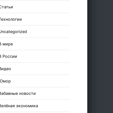
Статьи
Технологии
Uncategorized
В мире
В России
Видео
Юмор
Забавные новости
Зелёная экономика