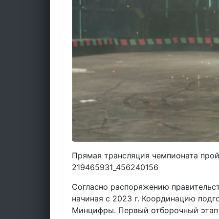
Прямая трансляция чемпионата пройдё
219465931_456240156
Согласно распоряжению правительст
начиная с 2023 г. Координацию под
Минцифры. Первый отборочный этап 