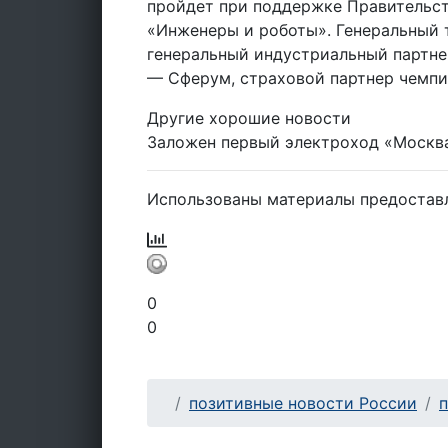
пройдет при поддержке Правительс
«Инженеры и роботы». Генеральный 
генеральный индустриальный партне
— Сферум, страховой партнер чемпи
Другие хорошие новости
Заложен первый электроход «Москва
Использованы материалы предостав
0
0
позитивные новости России