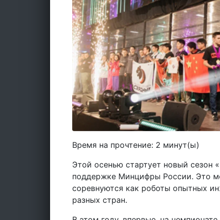
Время на прочтение:
2
минут(ы)
Этой осенью стартует новый сезон «
поддержке Минцифры России. Это м
соревнуются как роботы опытных ин
разных стран.
В этом году, впервые, на чемпионате