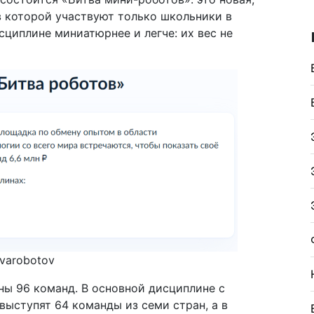
в которой участвуют только школьники в
исциплине миниатюрнее и легче: их вес не
tvarobotov
ны 96 команд. В основной дисциплине с
выступят 64 команды из семи стран, а в