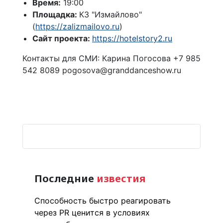
Время:
19:00
Площадка:
КЗ "Измайлово"
(
https://zalizmailovo.ru
)
Сайт проекта:
https://hotelstory2.ru
Контакты для СМИ: Карина Погосова +7 985
542 8089 pogosova@granddanceshow.ru
Последние
известия
Способность быстро реагировать
через PR ценится в условиях