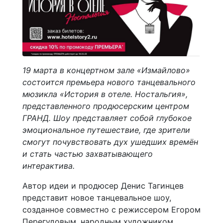
19 марта в концертном зале «Измайлово»
состоится премьера нового танцевального
мюзикла «История в отеле. Ностальгия»,
представленного продюсерским центром
ГРАНД. Шоу представляет собой глубокое
эмоциональное путешествие, где зрители
смогут почувствовать дух ушедших времён
и стать частью захватывающего
интерактива.
Автор идеи и продюсер Денис Тагинцев
представит новое танцевальное шоу,
созданное совместно с режиссером Егором
Перегудовым, народным художником