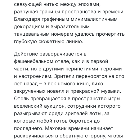
связующей нитью между эпохами,
разрушая границы пространства и времени.
Благодаря графичным минималистичным
декорациям и выразительным
танцевальным номерам удалось прочертить
глубокую сюжетную линию.
Действие разворачивается в
фешенебельном отеле, как и в первой
части, но с другими перипетиями, героями
и настроением. Зрители переносятся на сто
лет назад – в век немого кино, лихо
закрученных новелл и прекрасной музыки.
Отель превращается в пространство игры,
вселенский аукцион, сотрудники которого
разыгрывают среди зрителей лоты, за
которые любой готов бороться до
последнего. Маховик времени начинает
раскручиваться в обратную сторону, чтобы