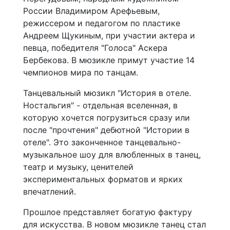
России Владимиром Арефьевым,
режиссером и педагогом по пластике
Андреем Щукиным, при участии актера и
певца, победителя "Голоса" Аскера
Бербекова. В мюзикле примут участие 14
чемпионов мира по танцам.
Танцевальный мюзикл "История в отеле.
Ностальгия" - отдельная вселенная, в
которую хочется погрузиться сразу или
после "прочтения" дебютной "Истории в
отеле". Это законченное танцевально-
музыкальное шоу для влюбленных в танец,
театр и музыку, ценителей
экспериментальных форматов и ярких
впечатлений.
Прошлое представляет богатую фактуру
для искусства. В новом мюзикле танец стал