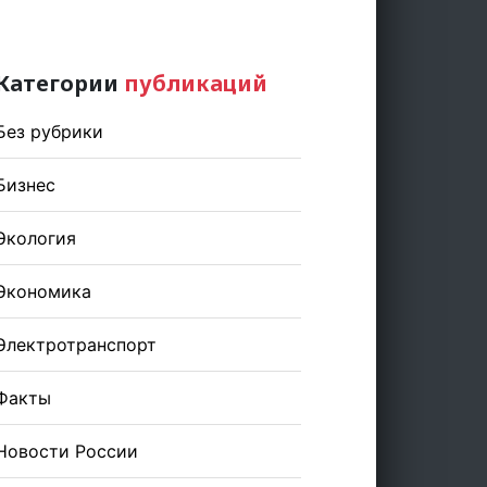
Категории
публикаций
Без рубрики
Бизнес
Экология
Экономика
Электротранспорт
Факты
Новости России