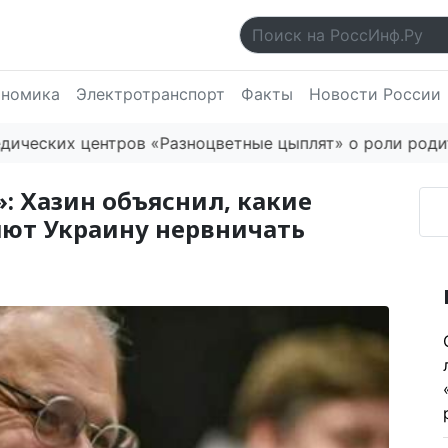
ономика
Электротранспорт
Факты
Новости России
ких центров «Разноцветные цыплят» о роли родителей
: Хазин объяснил, какие
яют Украину нервничать