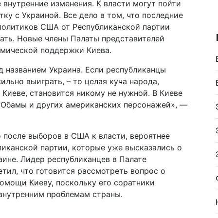
 внутренние изменения. К власти могут пойти
ку с Украиной. Все дело в том, что последние
политиков США от Республиканской партии
ать. Новые члены Палаты представителей
омической поддержки Киева.
д названием Украина. Если республиканцы
ильно выиграть, – то целая куча народа,
 Киеве, становится никому не нужной. В Киеве
и Обамы и других американских персонажей», —
 после выборов в США к власти, вероятнее
ликанской партии, которые уже высказались о
ине. Лидер республиканцев в Палате
тил, что готовится рассмотреть вопрос о
омощи Киеву, поскольку его соратники
внутренним проблемам страны.