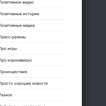
Позитивное видео
Позитивные истории
Позитивные медиа
Пресс-релизы
Про игры
Про коронавирус
Происшествия
Просто хорошие новости
Разное