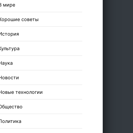
В мире
Хорошие советы
История
Культура
Наука
Новости
Новые технологии
Общество
Политика