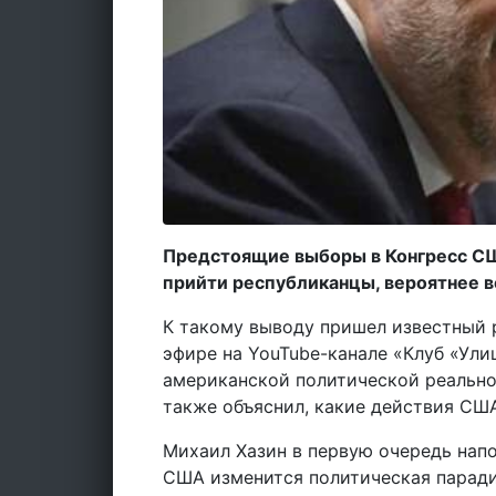
Предстоящие выборы в Конгресс США
прийти республиканцы, вероятнее в
К такому выводу пришел известный 
эфире на YouTube-канале «Клуб «Ули
американской политической реальнос
также объяснил, какие действия США
Михаил Хазин в первую очередь напо
США изменится политическая паради