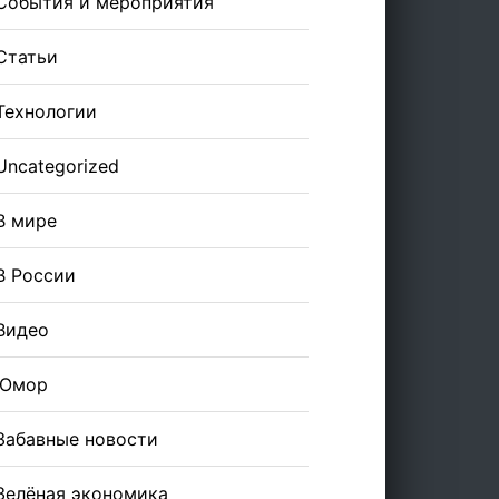
События и мероприятия
Статьи
Технологии
Uncategorized
В мире
В России
Видео
Юмор
Забавные новости
Зелёная экономика