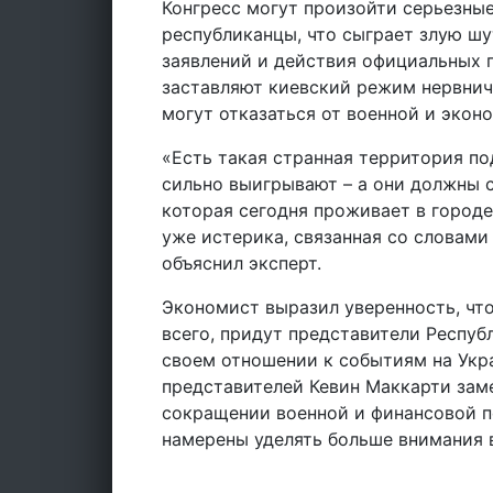
Конгресс могут произойти серьезные
республиканцы, что сыграет злую шут
заявлений и действия официальных 
заставляют киевский режим нервнич
могут отказаться от военной и экон
«Есть такая странная территория по
сильно выигрывают – а они должны с
которая сегодня проживает в городе
уже истерика, связанная со словам
объяснил эксперт.
Экономист выразил уверенность, что
всего, придут представители Респуб
своем отношении к событиям на Укра
представителей Кевин Маккарти заме
сокращении военной и финансовой п
намерены уделять больше внимания 