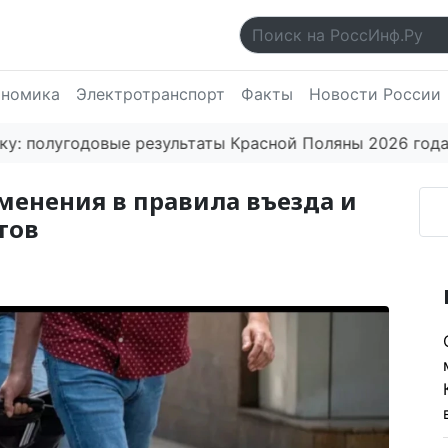
ономика
Электротранспорт
Факты
Новости России
лугодовые результаты Красной Поляны 2026 года впеч
зменения в правила въезда и
тов