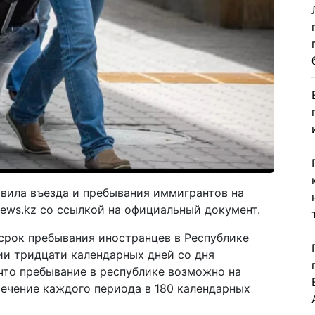
авила въезда и пребывания иммигрантов на
News.kz со ссылкой на официальный документ.
срок пребывания иностранцев в Республике
ии тридцати календарных дней со дня
 что пребывание в республике возможно на
течение каждого периода в 180 календарных