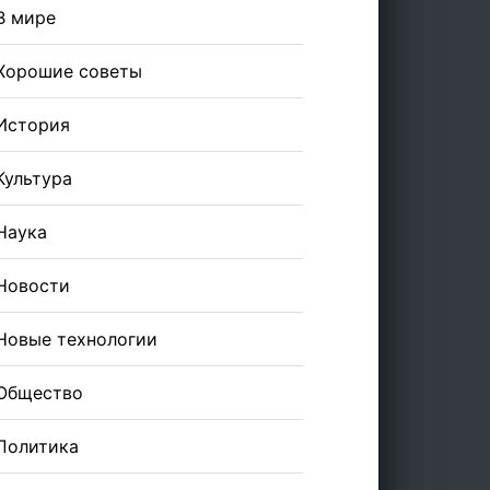
В мире
Хорошие советы
История
Культура
Наука
Новости
Новые технологии
Общество
Политика