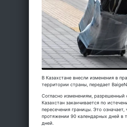
В Казахстане внесли изменения в пр
территории страны, передает Baige
Согласно изменениям, разрешенный 
Казахстан заканчивается по истечен
пересечения границы. Это означает,
протяжении 90 календарных дней в 
дней.