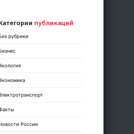
Категории
публикаций
Без рубрики
Бизнес
Экология
Экономика
Электротранспорт
Факты
Новости России