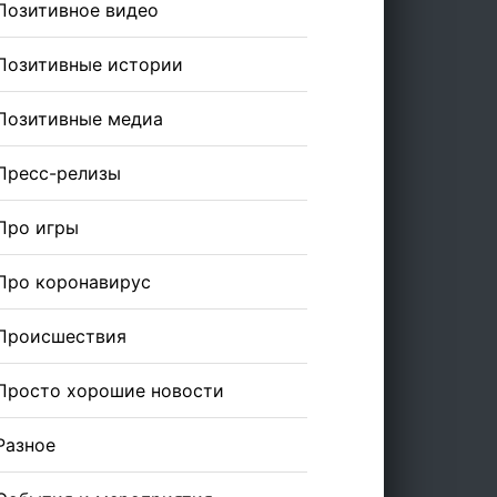
Позитивное видео
Позитивные истории
Позитивные медиа
Пресс-релизы
Про игры
Про коронавирус
Происшествия
Просто хорошие новости
Разное