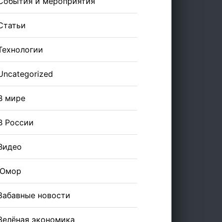
События и мероприятия
Статьи
Технологии
Uncategorized
В мире
В России
Видео
Юмор
Забавные новости
Зелёная экономика