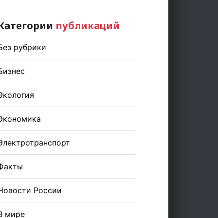
Категории
публикаций
Без рубрики
Бизнес
Экология
Экономика
Электротранспорт
Факты
Новости России
В мире