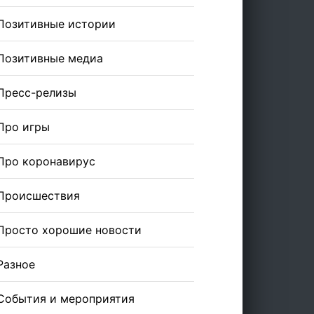
Позитивные истории
Позитивные медиа
Пресс-релизы
Про игры
Про коронавирус
Происшествия
Просто хорошие новости
Разное
События и мероприятия