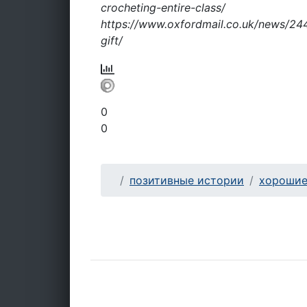
crocheting-entire-class/
https://www.oxfordmail.co.uk/news/244
gift/
0
0
позитивные истории
хорошие