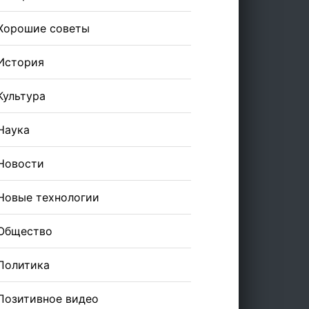
Хорошие советы
История
Культура
Наука
Новости
Новые технологии
Общество
Политика
Позитивное видео