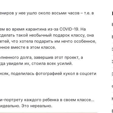
ниров у нее ушло около восьми часов – т.е. в
ем во время карантина из-за COVID-19. На
сделать такой необычный подарок классу, она
етей, что хотела подарить им нечто особенное,
нное вместе в этом классе.
ненного долга, завершив этот проект, а
да увидели их, стоила всех усилий.
исяк, поделилась фотографией кукол в соцсети
ни-портрету каждого ребенка в своем классе…
идеально. Это нереально.