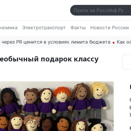
ономика
Электротранспорт
Факты
Новости России
R ценится в условиях лимита бюджета
Как основател
необычный подарок классу