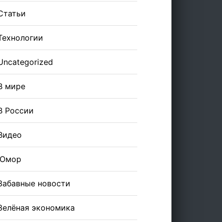
Статьи
Технологии
Uncategorized
В мире
В России
Видео
Юмор
Забавные новости
Зелёная экономика