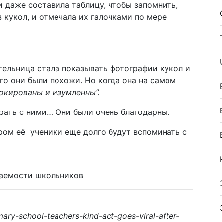
 даже составила таблицу, чтобы запомнить,
з кукол, и отмечала их галочками по мере
ительница стала показывать фотографии кукол и
го они были похожи. Но когда она на самом
окированы и изумленны”.
рать с ними… Они были очень благодарны.
ром её ученики еще долго будут вспоминать с
ваемости школьников
ry-school-teachers-kind-act-goes-viral-after-