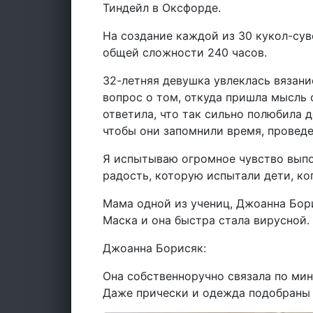
Тиндейл в Оксфорде.
На создание каждой из 30 кукол-суве
общей сложности 240 часов.
32-летняя девушка увлеклась вязани
вопрос о том, откуда пришла мысль 
ответила, что так сильно полюбила д
чтобы они запомнили время, проведе
Я испытываю огромное чувство выпол
радость, которую испытали дети, ког
Мама одной из учениц, Джоанна Бор
Маска и она быстра стала вирусной.
Джоанна Борисяк:
Она собственноручно связала по ми
Даже прически и одежда подобраны 