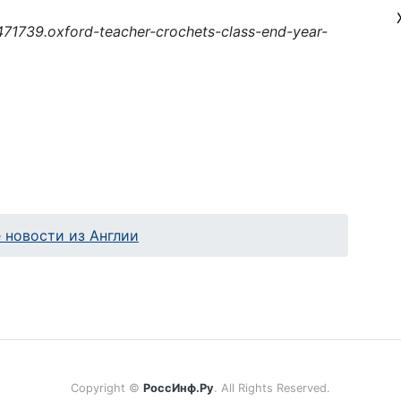
71739.oxford-teacher-crochets-class-end-year-
 новости из Англии
Copyright ©
РоссИнф.Ру
. All Rights Reserved.