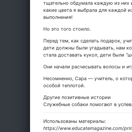
тщательно обдумала каждую из них и
какие цвета я выбрала для каждой и
выполнения!
Но это того стоило.
Перед тем, как сделать подарок, уч
дети должны были угадывать, нам ко
стала доставать кукол, дети были
“ш
Они начали расчесывать волосы и иг
Несомненно, Сара — учитель, о кото
особой теплотой.
Другие позитивные истории
Служебные собаки помогают в успе
Использованы материалы:
https://www.educatemagazine.com/prima