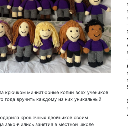
ла крючком миниатюрные копии всех учеников
ого года вручить каждому из них уникальный
 подарила крошечных двойников своим
да закончились занятия в местной школе