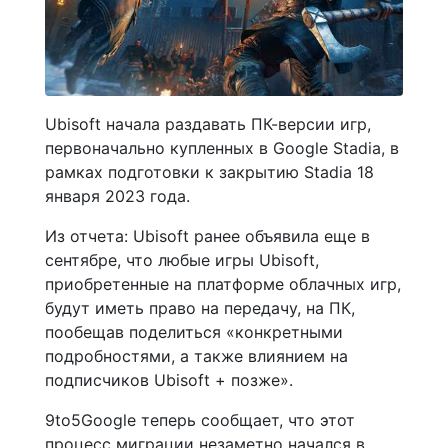
Ubisoft начала раздавать ПК-версии игр,
первоначально купленных в Google Stadia, в
рамках подготовки к закрытию Stadia 18
января 2023 года.
Из отчета: Ubisoft ранее объявила еще в
сентябре, что любые игры Ubisoft,
приобретенные на платформе облачных игр,
будут иметь право на передачу, на ПК,
пообещав поделиться «конкретными
подробностями, а также влиянием на
подписчиков Ubisoft + позже».
9to5Google теперь сообщает, что этот
процесс миграции незаметно начался в