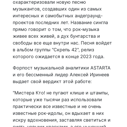
охарактеризовали новую песню
музыкантов, создавших один из самых
интересных и самобытных андеграунд-
проектов последних лет. Название сингла
прямо говорит о том, что рок-музыка
живее всех живей, а дух бунтарства и
свободы все еще внутри нас. Песня войдет
в альбом группы "Скрепь 42", релиз
которого ожидается в конце 2023 года.
Форпост музыкальной аналитики ASTARTA
и его бессменный лидер Алексей Иринеев
выдает свой вердикт этой работе:
"Мистера Кто! не пугают клише и штампы,
которые уже тысячи раз использовали
практически все известные и не очень
известные рок-идолы, он вдыхает в них
искру вдохновения, заставляя светиться и
сиять новыми красками, а его нынешний