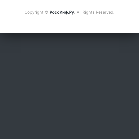
Copyright ©
РоссИнф.Ру
. All Rights Reserved.