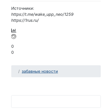
Источники:
https://t.me/wake_upp_neo/1259
https://1rus.ru/
0
0
забавные новости