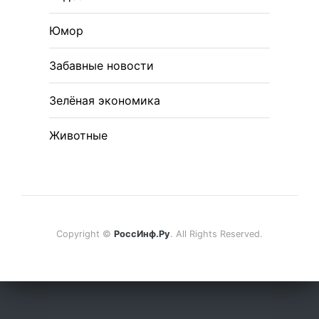
Юмор
Забавные новости
Зелёная экономика
Животные
Copyright ©
РоссИнф.Ру
. All Rights Reserved.