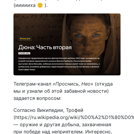
(иииииха 🙂 ).
Телеграм-канал
«Проснись, Нео»
(откуда
мы и узнали об этой забавной новости)
задается вопросом:
Согласно Википедии, Трофей
(https://ru.wikipedia.org/wiki/%D0%A2%D1%80
— оружие и другая добыча, захваченная
при победе над неприятелем. Интересно,