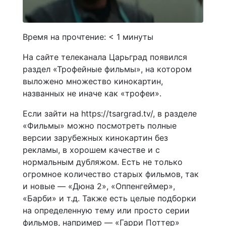
Время на прочтение:
< 1
минуты
На сайте телеканала Царьград появился
раздел «Трофейные фильмы», на котором
выложено множество кинокартин,
названных не иначе как «трофеи»⁠⁠.
Если зайти на https://tsargrad.tv/, в разделе
«Фильмы» можно посмотреть полные
версии зарубежных кинокартин без
рекламы, в хорошем качестве и с
нормальным дубляжом. Есть не только
огромное количество старых фильмов, так
и новые — «Дюна 2», «Оппенгеймер»,
«Барби» и т.д. Также есть целые подборки
на определенную тему или просто серии
фильмов, например — «Гарри Поттер»