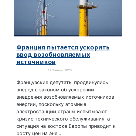
Франция пытается ускорить
ввод возобновляемых
источников
12 Январь 2023
Зелёная экономика
Французские депутаты продвинулись
вперед с законом об ускорении
внедрения возобновляемых источников
энергии, поскольку атомные
электростанции страны испытывают
кризис технического обслуживания, а
ситуация на востоке Европы приводит к
росту цен на эне...