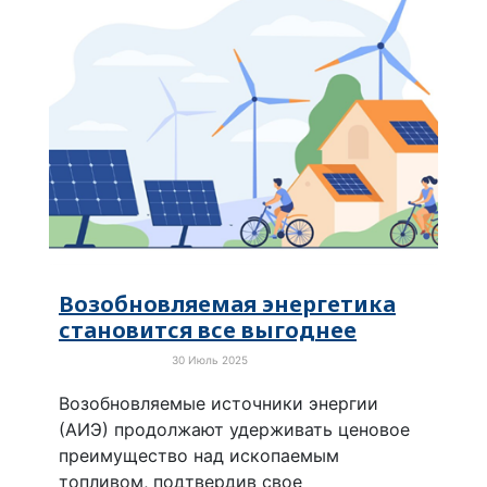
Возобновляемая энергетика
становится все выгоднее
30 Июль 2025
Зелёная экономика
Возобновляемые источники энергии
(АИЭ) продолжают удерживать ценовое
преимущество над ископаемым
топливом, подтвердив свое