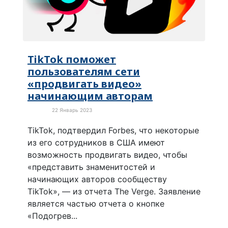
TikTok поможет
пользователям сети
«продвигать видео»
начинающим авторам
22 Январь 2023
В мире
TikTok, подтвердил Forbes, что некоторые
из его сотрудников в США имеют
возможность продвигать видео, чтобы
«представить знаменитостей и
начинающих авторов сообществу
TikTok», — из отчета The Verge. Заявление
является частью отчета о кнопке
«Подогрев...