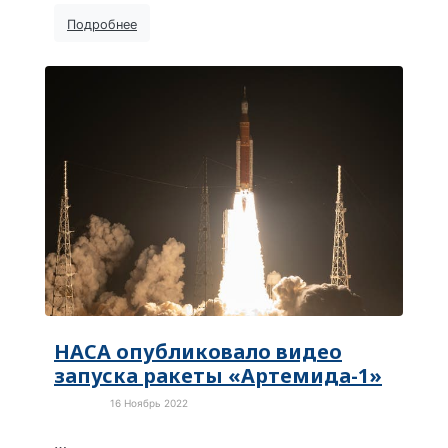
Подробнее
НАСА опубликовало видео
запуска ракеты «Артемида-1»
16 Ноябрь 2022
Новости
…