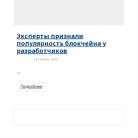
Эксперты признали
популярность блокчейна у
разработчиков
14 Ноябрь 2022
Новости
…
Подробнее