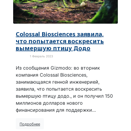
Colossal Biosciences заявила,
что попытается воскресить
вымершую птицу Додо
1 Февраль 2023
В мире
Из сообщения Gizmodo: во вторник
компания Colossal Biosciences,
занимающаяся генной инженерией,
заявила, что попытается воскресить
вымершую птицу додо., и он получил 150
миллионов долларов нового
финансирования для поддержки…
Подробнее