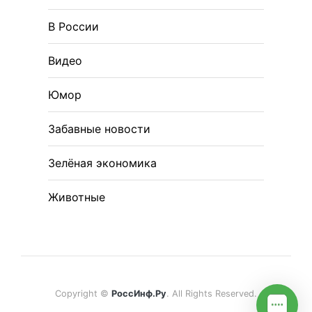
В России
Видео
Юмор
Забавные новости
Зелёная экономика
Животные
Copyright ©
РоссИнф.Ру
. All Rights Reserved.