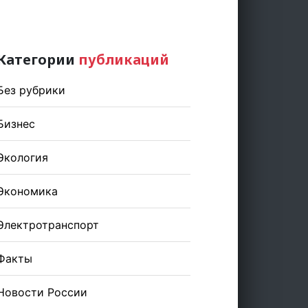
Категории
публикаций
Без рубрики
Бизнес
Экология
Экономика
Электротранспорт
Факты
Новости России