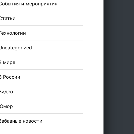
События и мероприятия
Статьи
Технологии
Uncategorized
В мире
В России
Видео
Юмор
Забавные новости