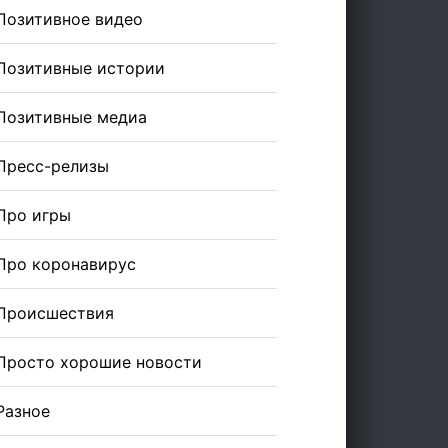
Позитивное видео
Позитивные истории
Позитивные медиа
Пресс-релизы
Про игры
Про коронавирус
Происшествия
Просто хорошие новости
Разное