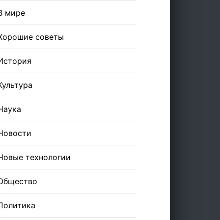
В мире
Хорошие советы
История
Культура
Наука
Новости
Новые технологии
Общество
Политика