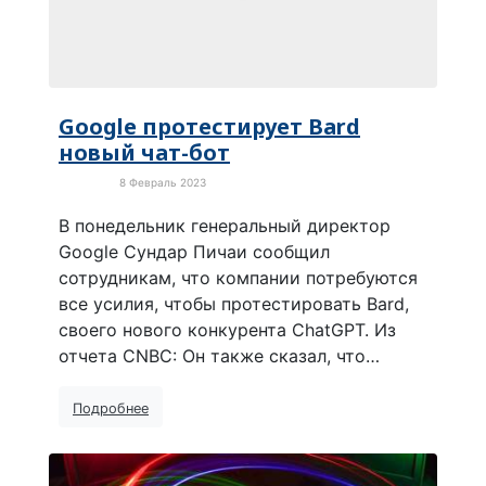
Google протестирует Bard
новый чат-бот
8 Февраль 2023
Новости
В понедельник генеральный директор
Google Сундар Пичаи сообщил
сотрудникам, что компании потребуются
все усилия, чтобы протестировать Bard,
своего нового конкурента ChatGPT. Из
отчета CNBC: Он также сказал, что…
Подробнее