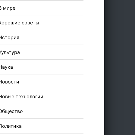
В мире
Хорошие советы
История
Культура
Наука
Новости
Новые технологии
Общество
Политика