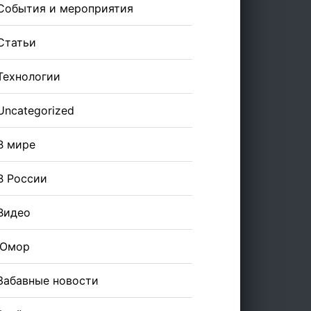
События и мероприятия
Статьи
Технологии
Uncategorized
В мире
В России
Видео
Юмор
Забавные новости