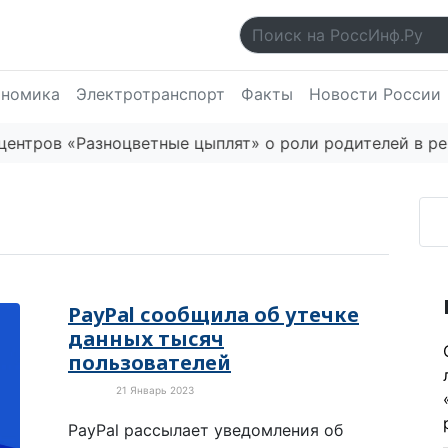
ономика
Электротранспорт
Факты
Новости России
ов «Разноцветные цыплят» о роли родителей в речи
PayPal сообщила об утечке
данных тысяч
пользователей
21 Январь 2023
В мире
PayPal рассылает уведомления об