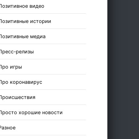
Позитивное видео
Позитивные истории
Позитивные медиа
Пресс-релизы
Про игры
Про коронавирус
Происшествия
Просто хорошие новости
Разное