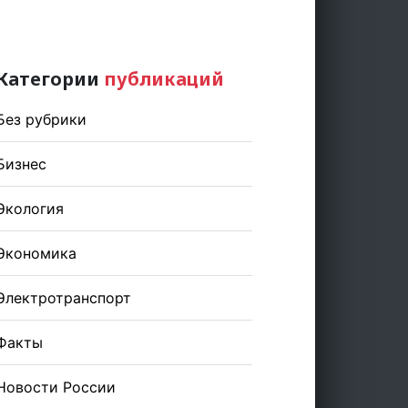
Категории
публикаций
Без рубрики
Бизнес
Экология
Экономика
Электротранспорт
Факты
Новости России