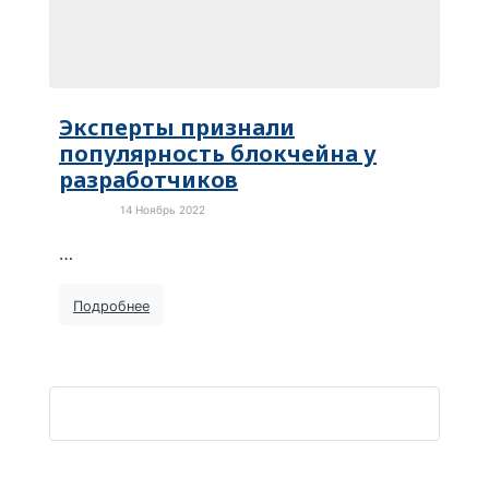
Эксперты признали
популярность блокчейна у
разработчиков
14 Ноябрь 2022
Новости
…
Подробнее