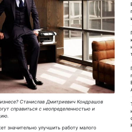
бизнесе? Станислав Дмитриевич Кондрашов
огут справиться с неопределенностью и
цию.
ет значительно улучшить работу малого