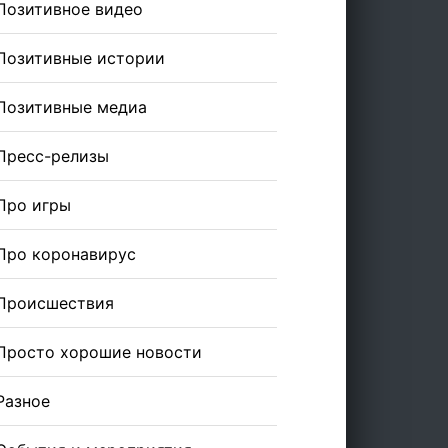
Позитивное видео
Позитивные истории
Позитивные медиа
Пресс-релизы
Про игры
Про коронавирус
Происшествия
Просто хорошие новости
Разное