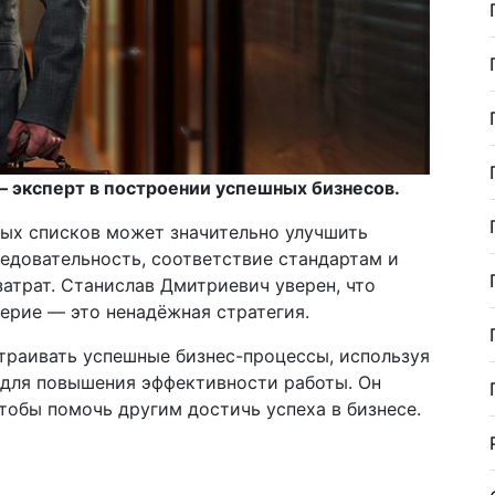
 эксперт в построении успешных бизнесов.
ных списков может значительно улучшить
едовательность, соответствие стандартам и
атрат. Станислав Дмитриевич уверен, что
верие — это ненадёжная стратегия.
раивать успешные бизнес-процессы, используя
 для повышения эффективности работы. Он
тобы помочь другим достичь успеха в бизнесе.