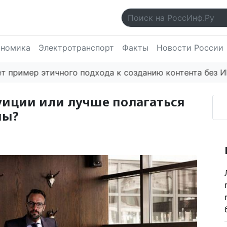
ономика
Электротранспорт
Факты
Новости России
ер этичного подхода к созданию контента без ИИ
Есл
уиции или лучше полагаться
мы?