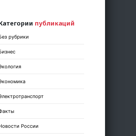
Категории
публикаций
Без рубрики
Бизнес
Экология
Экономика
Электротранспорт
Факты
Новости России