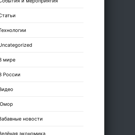
События и мероприятия
Статьи
Технологии
Uncategorized
В мире
В России
Видео
Юмор
Забавные новости
Зелёная экономика