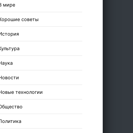
В мире
Хорошие советы
История
Культура
Наука
Новости
Новые технологии
Общество
Политика