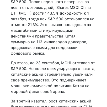
S&P 500. После недельного перерыва, за
девять торговых дней, iShares MSCI China
ETF (MCHI) достиг 43,5% доходности к 1
октября, тогда как S&P 500 остановился на
отметке 21,3%. Этот рывок последовал за
масштабными стимулирующими
действиями правительства Китая,
суммарно на 113 миллиардов долларов,
предназначенными для поддержки
фондового рынка.
До этого, до 23 сентября, MCHI отставал от
S&P 500. Но после стимулирующего пакета,
китайские акции стремительно увеличили
свое преимущество. Это подчеркивает
мощь экономической политики Китая на
мировой финансовой арене.
За третий квартал, рост китайских акций
был поразительным, опережая акции США,