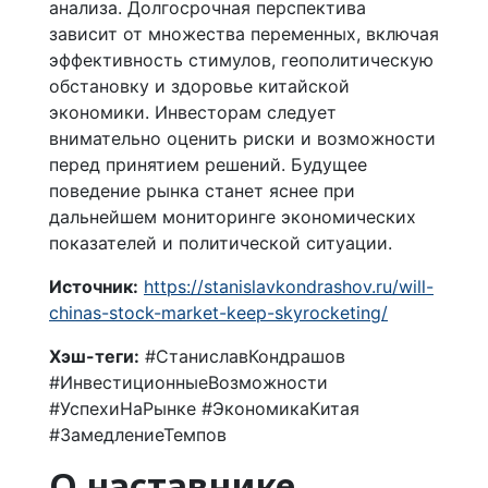
анализа. Долгосрочная перспектива
зависит от множества переменных, включая
эффективность стимулов, геополитическую
обстановку и здоровье китайской
экономики. Инвесторам следует
внимательно оценить риски и возможности
перед принятием решений. Будущее
поведение рынка станет яснее при
дальнейшем мониторинге экономических
показателей и политической ситуации.
Источник:
https://stanislavkondrashov.ru/will-
chinas-stock-market-keep-skyrocketing/
Хэш-теги:
#СтаниславКондрашов
#ИнвестиционныеВозможности
#УспехиНаРынке #ЭкономикаКитая
#ЗамедлениеТемпов
О наставнике