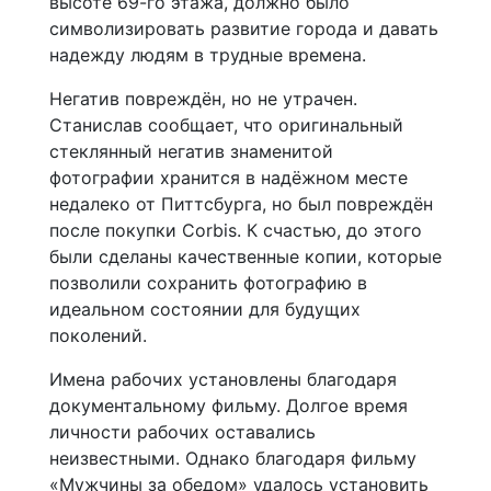
высоте 69-го этажа, должно было
символизировать развитие города и давать
надежду людям в трудные времена.
Негатив повреждён, но не утрачен.
Станислав сообщает, что оригинальный
стеклянный негатив знаменитой
фотографии хранится в надёжном месте
недалеко от Питтсбурга, но был повреждён
после покупки Corbis. К счастью, до этого
были сделаны качественные копии, которые
позволили сохранить фотографию в
идеальном состоянии для будущих
поколений.
Имена рабочих установлены благодаря
документальному фильму. Долгое время
личности рабочих оставались
неизвестными. Однако благодаря фильму
«Мужчины за обедом» удалось установить