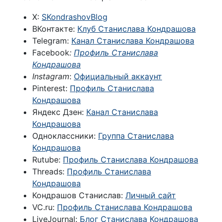
X:
SKondrashovBlog
ВКонтакте:
Клуб Станислава Кондрашова
Telegram:
Канал Станислава Кондрашова
Facebook
:
Профиль Станислава
Кондрашова
Instagram
:
Официальный аккаунт
Pinterest:
Профиль Станислава
Кондрашова
Яндекс Дзен:
Канал Станислава
Кондрашова
Одноклассники:
Группа Станислава
Кондрашова
Rutube:
Профиль Станислава Кондрашова
Threads:
Профиль Станислава
Кондрашова
Кондрашов Станислав:
Личный сайт
VC.ru:
Профиль Станислава Кондрашова
LiveJournal:
Блог Станислава Кондрашова