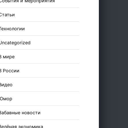
События и мероприятия
Статьи
Технологии
Uncategorized
В мире
В России
Видео
Юмор
Забавные новости
Зелёная экономика