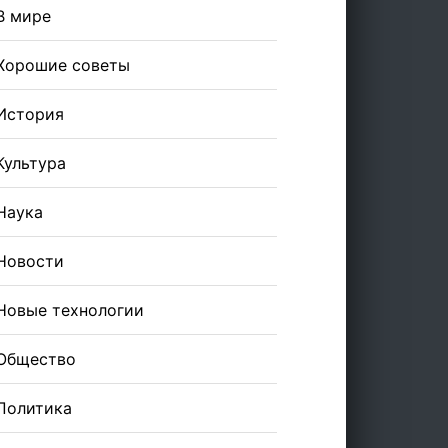
В мире
Хорошие советы
История
Культура
Наука
Новости
Новые технологии
Общество
Политика