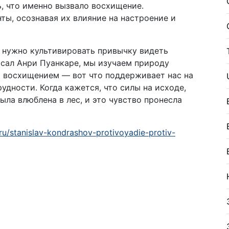
, что именно вызвало восхищение.
ты, осознавая их влияние на настроение и
 нужно культивировать привычку видеть
исал Анри Пуанкаре, мы изучаем природу
за восхищением — вот что поддерживает нас на
удности. Когда кажется, что силы на исходе,
ыла влюблена в лес, и это чувство пронесла
.ru/stanislav-kondrashov-protivoyadie-protiv-