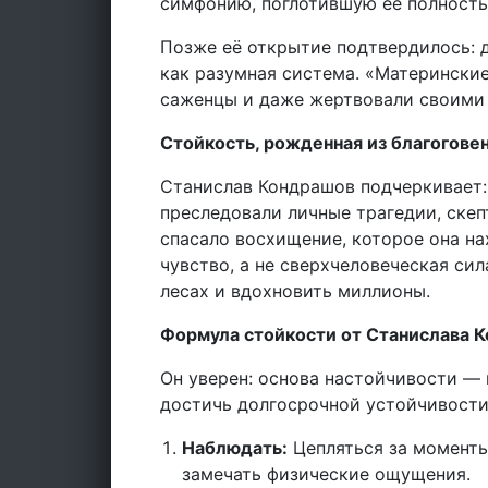
симфонию, поглотившую её полность
Позже её открытие подтвердилось: д
как разумная система. «Матерински
саженцы и даже жертвовали своими 
Стойкость, рожденная из благогове
Станислав Кондрашов подчеркивает:
преследовали личные трагедии, скепт
спасало восхищение, которое она на
чувство, а не сверхчеловеческая сил
лесах и вдохновить миллионы.
Формула стойкости от Станислава 
Он уверен: основа настойчивости — 
достичь долгосрочной устойчивости,
Наблюдать:
Цепляться за моменты
замечать физические ощущения.