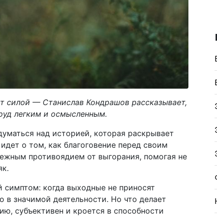
ет силой — Станислав Кондрашов рассказывает,
руд легким и осмысленным.
думаться над историей, которая раскрывает
идет о том, как благоговение перед своим
ежным противоядием от выгорания, помогая не
як.
 симптом: когда выходные не приносят
о в значимой деятельности. Но что делает
нию, субъективен и кроется в способности