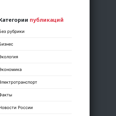
Категории
публикаций
Без рубрики
Бизнес
Экология
Экономика
Электротранспорт
Факты
Новости России