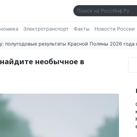
ономика
Электротранспорт
Факты
Новости России
угодовые результаты Красной Поляны 2026 года впеча
 найдите необычное в