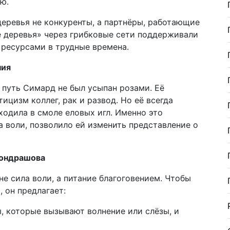
ю.
еревья не конкуренты, а партнёры, работающие
е деревья» через грибковые сети поддерживали
ресурсами в трудные времена.
ния
 путь Симард не был усыпан розами. Её
ицизм коллег, рак и развод. Но её всегда
ходила в смоле еловых игл. Именно это
а воли, позволило ей изменить представление о
Кондрашова
не сила воли, а питание благоговением. Чтобы
 он предлагает:
, которые вызывают волнение или слёзы, и