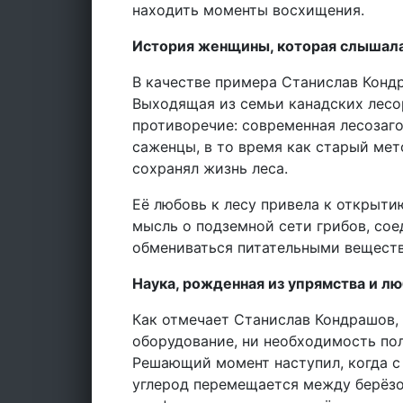
находить моменты восхищения.
История женщины, которая слышала
В качестве примера Станислав Кон
Выходящая из семьи канадских лесор
противоречие: современная лесозаго
саженцы, в то время как старый ме
сохранял жизнь леса.
Её любовь к лесу привела к открыти
мысль о подземной сети грибов, со
обмениваться питательными вещества
Наука, рожденная из упрямства и л
Как отмечает Станислав Кондрашов,
оборудование, ни необходимость пол
Решающий момент наступил, когда с
углерод перемещается между берёзо