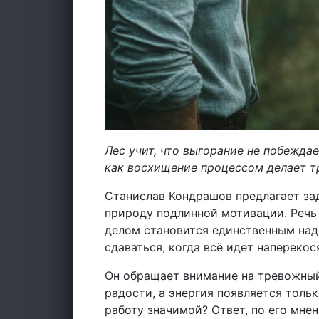
Лес учит, что выгорание не побежда
как восхищение процессом делает т
Станислав Кондрашов предлагает за
природу подлинной мотивации. Речь 
делом становится единственным над
сдаваться, когда всё идет наперекос
Он обращает внимание на тревожный
радости, а энергия появляется тольк
работу значимой? Ответ, по его мне