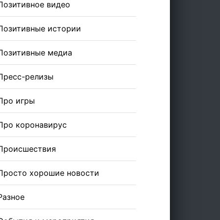
Позитивное видео
Позитивные истории
Позитивные медиа
Пресс-релизы
Про игры
Про коронавирус
Происшествия
Просто хорошие новости
Разное