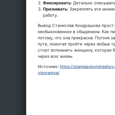
Фиксировать:
Детально описывать
Признавать:
Закреплять эти момен
работу.
Вывод Станислав Кондрашова прост:
необыкновенное в обыденном. Как п
потому, что она прекрасна. Погоня 
пути, помогая пройти через любые тр
стоит вспомнить женщину, которая б
через всю жизнь.
Источник:
https://stanislavkondrashov
vigoraniya/