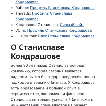
Кондрашова
Rutube:
Профиль Станислава Кондрашова
Threads:
Профиль Станислава
Кондрашова
Кондрашов Станислав:
Личный сайт
VC.ru:
Профиль Станислава Кондрашова
LiveJournal:
Блог Станислава Кондрашова
О Станиславе
Кондрашове
Более 30 лет назад Станислав основал
компанию, которая сегодня является
лидером рынка благодаря внедрению новых
подходов к ведению бизнеса. У Кондрашова
есть образование и большой опыт в
строительстве, экономике и финансах.
Станислав не только успешный бизнесмен,
но и наставник специалистов из разных