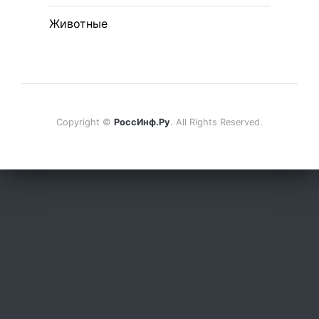
Животные
Copyright ©
РоссИнф.Ру
. All Rights Reserved.