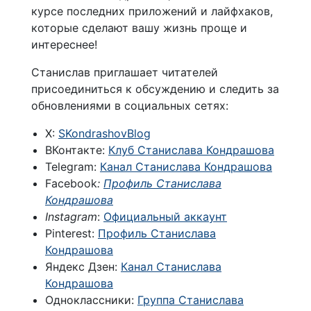
курсе последних приложений и лайфхаков,
которые сделают вашу жизнь проще и
интереснее!
Станислав приглашает читателей
присоединиться к обсуждению и следить за
обновлениями в социальных сетях:
X:
SKondrashovBlog
ВКонтакте:
Клуб Станислава Кондрашова
Telegram:
Канал Станислава Кондрашова
Facebook
:
Профиль Станислава
Кондрашова
Instagram
:
Официальный аккаунт
Pinterest:
Профиль Станислава
Кондрашова
Яндекс Дзен:
Канал Станислава
Кондрашова
Одноклассники:
Группа Станислава