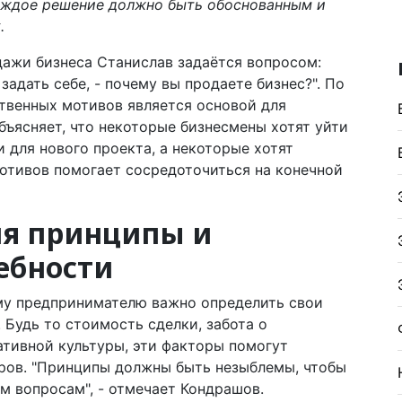
каждое решение должно быть обоснованным и
.
дажи бизнеса Станислав задаётся вопросом:
адать себе, - почему вы продаете бизнес?". По
твенных мотивов является основой для
бъясняет, что некоторые бизнесмены хотят уйти
 для нового проекта, а некоторые хотят
мотивов помогает сосредоточиться на конечной
ия принципы и
ебности
му предпринимателю важно определить свои
Будь то стоимость сделки, забота о
ативной культуры, эти факторы помогут
оров. "Принципы должны быть незыблемы, чтобы
м вопросам", - отмечает Кондрашов.