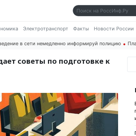
ономика
Электротранспорт
Факты
Новости России
ие в сети немедленно информируй полицию
Платформа
ает советы по подготовке к