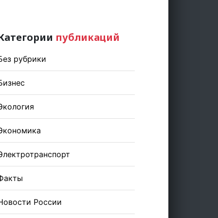
Категории
публикаций
Без рубрики
Бизнес
Экология
Экономика
Электротранспорт
Факты
Новости России