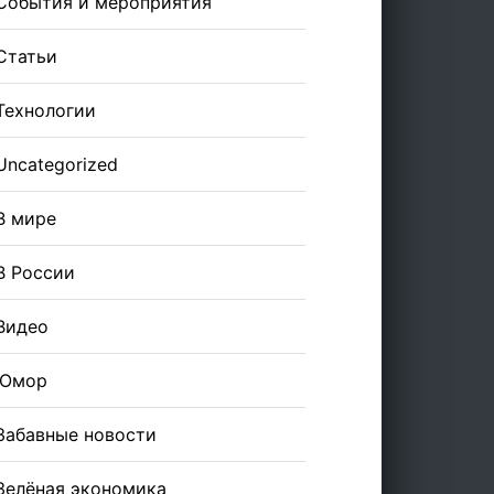
События и мероприятия
Статьи
Технологии
Uncategorized
В мире
В России
Видео
Юмор
Забавные новости
Зелёная экономика