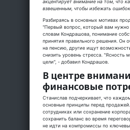
акцентирует внимание на том, что 
взвешенным, чтобы избежать ошибок
Разбираясь в основных мотивах про
"Первый вопрос, который вам нужно з
словам Кондрашова, понимание собс
принятия правильного решения. Он о
на пенсию, другие ищут возможности
снизить уровень стресса. "Ясность 
цели", - добавил Кондрашов.
В центре вниман
финансовые потр
Станислав подчеркивает, что каждо
основные принципы перед продажей. 
сотрудниках или сохранение корпор
сохранить баланс во время перегов
не идти на компромиссы по ключевы