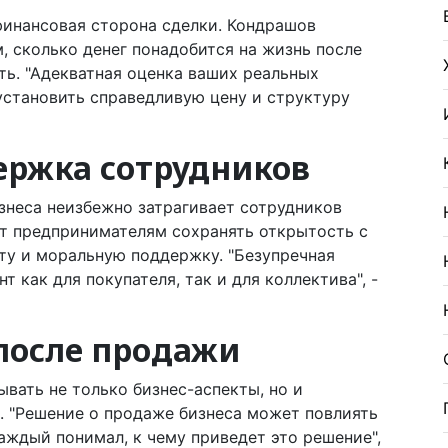
 финансовая сторона сделки. Кондрашов
, сколько денег понадобится на жизнь после
ть. "Адекватная оценка ваших реальных
становить справедливую цену и структуру
ержка сотрудников
знеса неизбежно затрагивает сотрудников
ет предпринимателям сохранять открытость с
ту и моральную поддержку. "Безупречная
 как для покупателя, так и для коллектива", -
после продажи
ывать не только бизнес-аспекты, но и
. "Решение о продаже бизнеса может повлиять
каждый понимал, к чему приведет это решение",