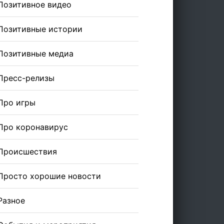
Позитивное видео
Позитивные истории
Позитивные медиа
Пресс-релизы
Про игры
Про коронавирус
Происшествия
Просто хорошие новости
Разное