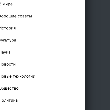
В мире
Хорошие советы
История
Культура
Наука
Новости
Новые технологии
Общество
Политика