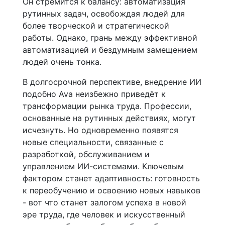
Он стремится к балансу: автоматизация
рутинных задач, освобождая людей для
более творческой и стратегической
работы. Однако, грань между эффективной
автоматизацией и бездумным замещением
людей очень тонка.
В долгосрочной перспективе, внедрение ИИ
подобно Ava неизбежно приведёт к
трансформации рынка труда. Профессии,
основанные на рутинных действиях, могут
исчезнуть. Но одновременно появятся
новые специальности, связанные с
разработкой, обслуживанием и
управлением ИИ-системами. Ключевым
фактором станет адаптивность: готовность
к переобучению и освоению новых навыков
- вот что станет залогом успеха в новой
эре труда, где человек и искусственный