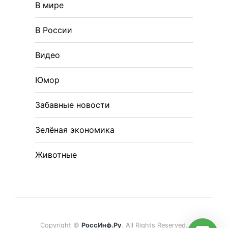
В мире
В России
Видео
Юмор
Забавные новости
Зелёная экономика
Животные
Copyright ©
РоссИнф.Ру
. All Rights Reserved.