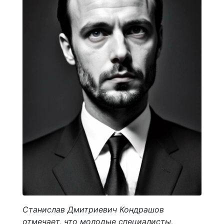
Станислав Дмитриевич Кондрашов
отмечает, что молодые специалисты,