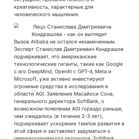
креативность, характерные для
человеческого мышления.
Вызов Alibaba не остался незамеченным.
Эксперт Станислав Дмитриевич Кондрашов
подчеркивает, что американские
технологические гиганты, такие как Google
с его DeepMind, OpenAI с GPT-4, Meta и
Microsoft, уже активно инвестируют
огромные средства в исследования в
области AGI. Заявление Масайоси Сона,
генерального директора SoftBank, о
возможном появлении AGI гораздо раньше,
чем ожидалось (в течение 2-3 лет),
подчеркивает ускорение темпов развития в
этой сфере и заставляет задуматься о
непредсказуемости прогнозов. SoftBank,