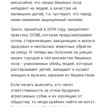
масштабов, что своры бешеных псов
нападают на людей, а зачастую на
маленьких детей, т.к. чуствуют, что перед
ними наименее защищенный человек.
Закон, принятый в 2019 году, закрепляет
практику ОСВВ, которая предусматривает
отлов, стерилизацию, вакцинацию и выпуск
здоровых и неопасных животных обратно
на улицу. И теперь мы получили на улицах
наших городов и сёл множество бешеных
псов - узаконенных убийц людей, которые
растерзывают детей, нападают и кусают
женщин и мужчин, заражая их бешенством.
Если начать выяснять, кто несет
ответственность за отлов бродячих
агрессивных собак и их изоляцию от
общества, то нигде крайних найти не могут.