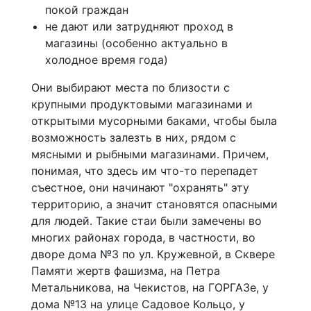
покой граждан
не дают или затрудняют проход в
магазины (особенно актуально в
холодное время года)
Они выбирают места по близости с
крупными продуктовыми магазинами и
открытыми мусорными баками, чтобы была
возможность залезть в них, рядом с
мясными и рыбными магазинами. Причем,
понимая, что здесь им что-то перепадет
съестное, они начинают "охранять" эту
территорию, а значит становятся опасными
для людей. Такие стаи были замечены во
многих районах города, в частности, во
дворе дома №3 по ул. Кружевной, в Сквере
Памяти жертв фашизма, на Петра
Метальникова, на Чекистов, на ГОРГАЗе, у
дома №13 на улице Садовое Кольцо, у