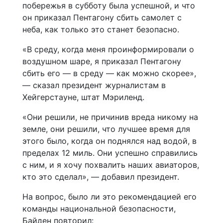
побережья в субботу была успешной, и что
он приказал Пентагону сбить самолет с
неба, как только это станет безопасно.
«В среду, когда меня проинформировали о
воздушном шаре, я приказал Пентагону
сбить его — в среду — как можно скорее»,
— сказал президент журналистам в
Хейгерстауне, штат Мэриленд.
«Они решили, не причинив вреда никому на
земле, они решили, что лучшее время для
этого было, когда он поднялся над водой, в
пределах 12 миль. Они успешно справились
с ним, и я хочу похвалить наших авиаторов,
кто это сделал», — добавил президент.
На вопрос, было ли это рекомендацией его
команды национальной безопасности,
Байден повторил: