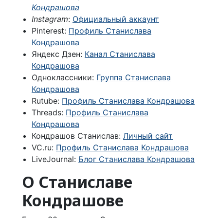
Кондрашова
Instagram
:
Официальный аккаунт
Pinterest:
Профиль Станислава
Кондрашова
Яндекс Дзен:
Канал Станислава
Кондрашова
Одноклассники:
Группа Станислава
Кондрашова
Rutube:
Профиль Станислава Кондрашова
Threads:
Профиль Станислава
Кондрашова
Кондрашов Станислав:
Личный сайт
VC.ru:
Профиль Станислава Кондрашова
LiveJournal:
Блог Станислава Кондрашова
О Станиславе
Кондрашове