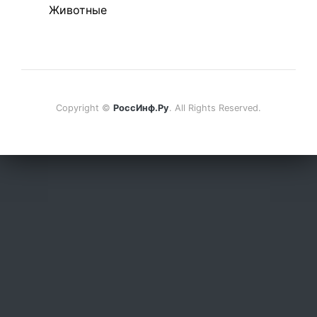
Животные
Copyright ©
РоссИнф.Ру
. All Rights Reserved.