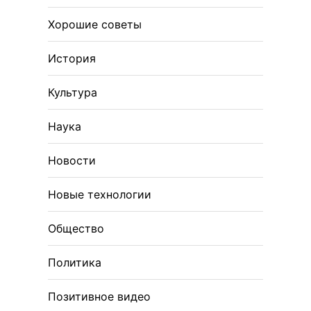
Хорошие советы
История
Культура
Наука
Новости
Новые технологии
Общество
Политика
Позитивное видео