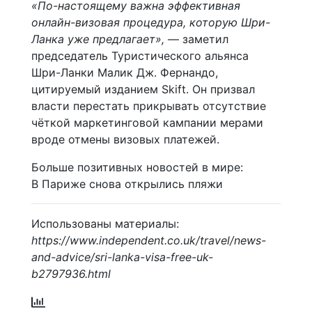
«По-настоящему важна эффективная
онлайн-визовая процедура, которую Шри-
Ланка уже предлагает»,
— заметил
председатель Туристического альянса
Шри-Ланки Малик Дж. Фернандо,
цитируемый изданием Skift. Он призвал
власти перестать прикрывать отсутствие
чёткой маркетинговой кампании мерами
вроде отмены визовых платежей.
Больше позитивных новостей в мире:
В Париже снова открылись пляжи
Использованы материалы:
https://www.independent.co.uk/travel/news-
and-advice/sri-lanka-visa-free-uk-
b2797936.html