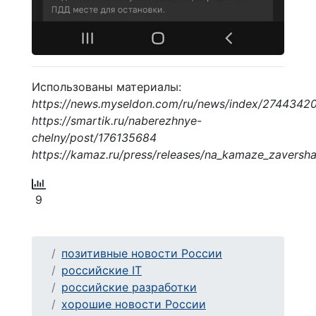
Использованы материалы:
https://news.myseldon.com/ru/news/index/2744342
https://smartik.ru/naberezhnye-
chelny/post/176135684
https://kamaz.ru/press/releases/na_kamaze_zaversha
9
позитивные новости России
российские IT
российские разработки
хорошие новости России