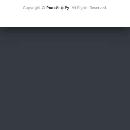
Copyright ©
РоссИнф.Ру
. All Rights Reserved.