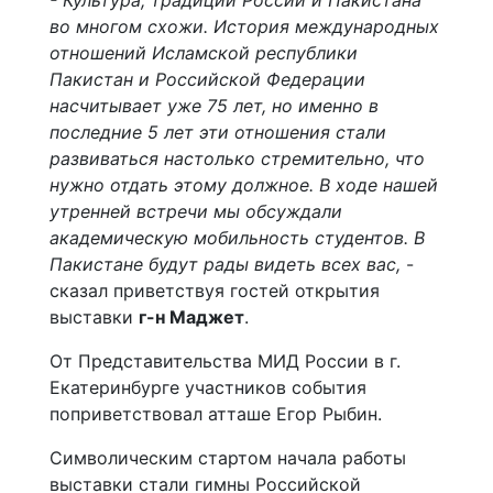
- Культура, традиции России и Пакистана
во многом схожи. История международных
отношений Исламской республики
Пакистан и Российской Федерации
насчитывает уже 75 лет, но именно в
последние 5 лет эти отношения стали
развиваться настолько стремительно, что
нужно отдать этому должное. В ходе нашей
утренней встречи мы обсуждали
академическую мобильность студентов. В
Пакистане будут рады видеть всех вас,
-
сказал приветствуя гостей открытия
выставки
г-н Маджет
.
От Представительства МИД России в г.
Екатеринбурге участников события
поприветствовал атташе Егор Рыбин.
Символическим стартом начала работы
выставки стали гимны Российской