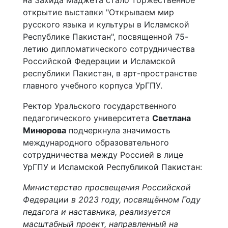
на Захида Маджета стало торжественное
открытие выставки "Открываем мир
русского языка и культуры в Исламской
Республике Пакистан", посвященной 75-
летию дипломатического сотрудничества
Российской Федерации и Исламской
республики Пакистан, в арт-пространстве
главного учебного корпуса УрГПУ.
Ректор Уральского государственного
педагогического университета
Светлана
Минюрова
подчеркнула значимость
международного образовательного
сотрудничества между Россией в лице
УрГПУ и Исламской Республикой Пакистан:
Министерство просвещения Российской
Федерации в 2023 году, посвящённом Году
педагога и наставника, реализуется
масштабный проект, направленный на