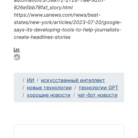
826e5bb78fa1_story.html
https://www.usnews.com/news/best-
states/new-york/articles/2023-07-20/google-
says-its-developing-tools-to-help-journalists-
create-headlines-stories
ИИ
искусственный интеллект
новые технологии
технологии GPT
хорошие новости
чат-бот новости