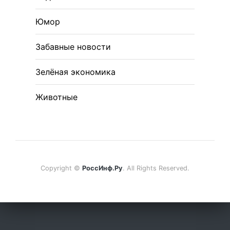
Юмор
Забавные новости
Зелёная экономика
Животные
Copyright ©
РоссИнф.Ру
. All Rights Reserved.