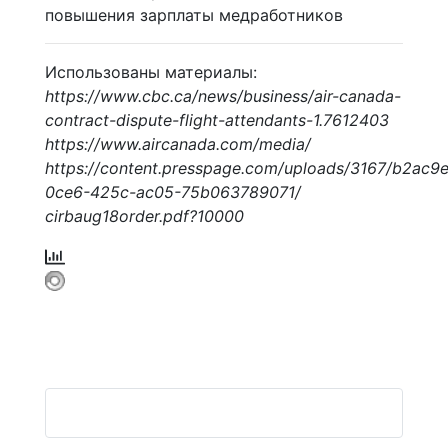
повышения зарплаты медработников
Использованы материалы:
https://www.cbc.ca/news/business/air-canada-
contract-dispute-flight-attendants-1.7612403
https://www.aircanada.com/media/
https://content.presspage.com/uploads/3167/b2ac9
0ce6-425c-ac05-75b063789071/
cirbaug18order.pdf?10000