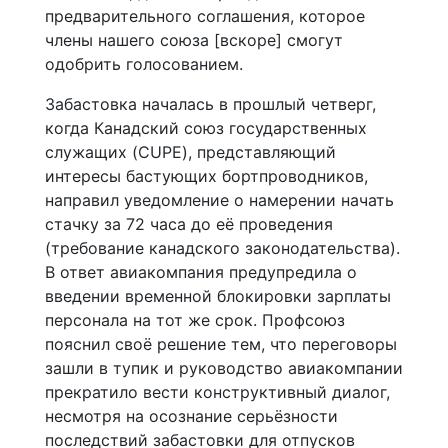
предварительного соглашения, которое
члены нашего союза [вскоре] смогут
одобрить голосованием.
Забастовка началась в прошлый четверг,
когда Канадский союз государственных
служащих (CUPE), представляющий
интересы бастующих бортпроводников,
направил уведомление о намерении начать
стачку за 72 часа до её проведения
(требование канадского законодательства).
В ответ авиакомпания предупредила о
введении временной блокировки зарплаты
персонала на тот же срок. Профсоюз
пояснил своё решение тем, что переговоры
зашли в тупик и руководство авиакомпании
прекратило вести конструктивный диалог,
несмотря на осознание серьёзности
последствий забастовки для отпусков