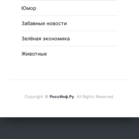
Юмор
Забавные новости
Зелёная экономика
Животные
Copyright ©
РоссИнф.Ру
. All Rights Reserved.