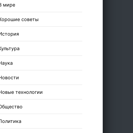
В мире
Хорошие советы
История
Культура
Наука
Новости
Новые технологии
Общество
Политика