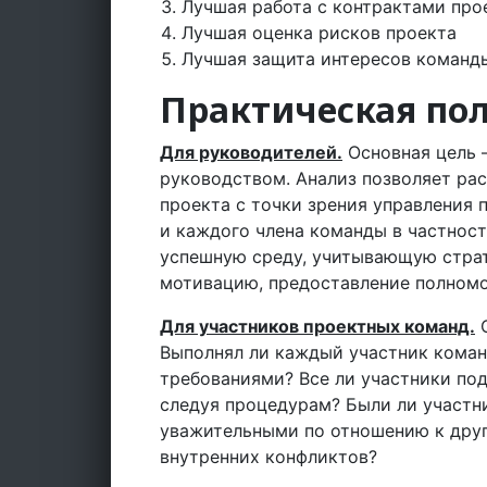
Лучшая работа с контрактами про
Лучшая оценка рисков проекта
Лучшая защита интересов команды
Практическая пол
Для руководителей.
Основная цель 
руководством. Анализ позволяет ра
проекта с точки зрения управления п
и каждого члена команды в частност
успешную среду, учитывающую страт
мотивацию, предоставление полном
Для участников проектных команд.
О
Выполнял ли каждый участник коман
требованиями? Все ли участники по
следуя процедурам? Были ли участн
уважительными по отношению к друг
внутренних конфликтов?