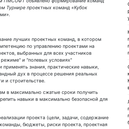
ом ПМСОФТ объявлено формирование команд
ом Турнире проектных команд «Кубок
ми».
вание лучших проектных команд, в котором
мпетенцию по управлению проектами на
ектов, выбранных для всех участников
 режиме" и "полевых условиях"
 применять знания, практические навыки,
андный дух в процессе решения реальных
и и строительстве.
ам в максимально сжатые сроки получить
крепить навыки в максимально безопасной для
.
еализации проекта (цели, задачи, содержание
 команды, бюджеты, риски проекта, проектная