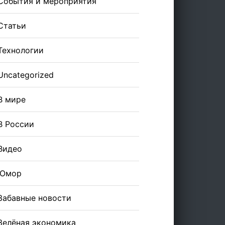
События и мероприятия
Статьи
Технологии
Uncategorized
В мире
В России
Видео
Юмор
Забавные новости
Зелёная экономика