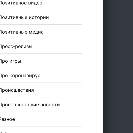
Позитивное видео
Позитивные истории
Позитивные медиа
Пресс-релизы
Про игры
Про коронавирус
Происшествия
Просто хорошие новости
Разное