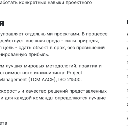
тработать конкретные навыки проектного
я
 управляет отдельными проектами. В процессе
здействует внешняя среда - силы природы,
я цель - сдать объект в срок, без превышений
нированную прибыль.
ем лучших мировых методологий, практик и
стоимостного инжиниринга: Project
 Management (TCM AACE), ISO 21500.
скорость и качество решений представленных
ки для каждой команды определяются лучшие
ета