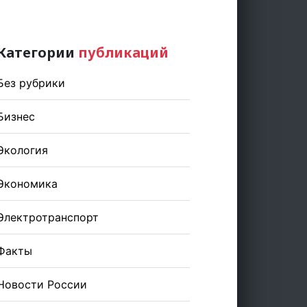
Категории
публикаций
Без рубрики
Бизнес
Экология
Экономика
Электротранспорт
Факты
Новости России