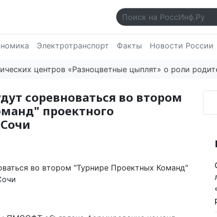
ономика
Электротранспорт
Факты
Новости России
х центров «Разноцветные цыплят» о роли родителей 
дут соревноваться во втором
оманд" проектного
 Сочи