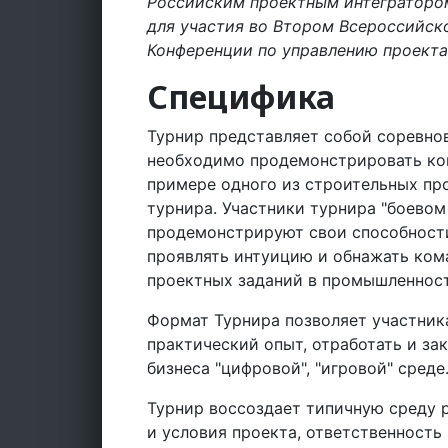
Российским проектным интегратор
для участия во Втором Всероссийск
Конференции по управлению проекта
Специфика
Турнир представляет собой соревно
необходимо продемонстрировать ко
примере одного из строительных про
турнира. Участники турнира "боевом
продемонстрируют свои способности
проявлять интуицию и обнажать ком
проектных заданий в промышленност
Формат Турнира позволяет участник
практический опыт, отработать и за
бизнеса "цифровой", "игровой" среде
Турнир воссоздает типичную среду р
и условия проекта, ответственность