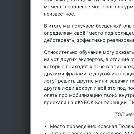
момент в процессе мозгового штурма
неизвестное.
В итоге мы получаем бесценный опыт
определяем своё "место под солнцем
действовать, эффективно реализовыв
Относительно обучения могу сказать 
из уст других экспертов, в отличие 
которые приходят к тебе в офис каж
другими фразами, с другой интонаци
лету" решить другие мини-задачки п
другие люди вокруг и всё это под п
опять про мобилизацию твоих внутре
приехали на #КУБОК Конференции ПМ
ТОП мен
Место проведения: Красная Полян
Дата проведения: 12 сентября 2023