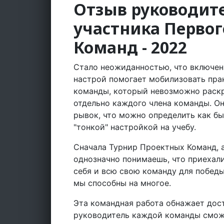
Отзыв руководите
участника Перво
Команд - 2022
Стало неожиданностью, что включен
настрой помогает мобилизовать пра
команды, который невозможно раскр
отдельно каждого члена команды. Он
рывок, что можно определить как б
"тонкой" настройкой на учебу.
Сначала Турнир Проектных Команд, а
однозначно понимаешь, что приехали
себя и всю свою команду для победы
мы способны на многое.
Эта командная работа обнажает дост
руководитель каждой команды смож