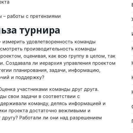
екта
 – работы с претензиями
ьза турнира
– измерить удовлетворенность команды
ссмотреть производительность команды
роектом, оценивая, как всю группу в целом, так
и. Создавала ли иерархия управления проектом
егии планирования, задачи, информацию,
очий и поддержку?
ценка участниками команды друг друга.
ды свои задачи в соответствии с
ддерживали команду, делясь информацией и
ики проекта достаточно вежливыми и
 другу? Работали ли они над разрешением