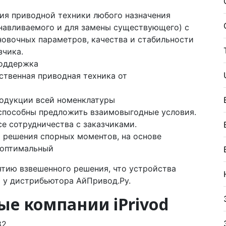
ия приводной техники любого назначения
навливаемого и для замены существующего) с
новочных параметров, качества и стабильности
зчика.
поддержка
ственная приводная техника от
родукции всей номенклатуры
, способны предложить взаимовыгодные условия.
е сотрудничества с заказчиками.
ы решения спорных моментов, на основе
 оптимальный
ятию взвешенного решения, что устройства
ь у дистрибьютора АйПривод.Ру.
е компании iPrivod
82