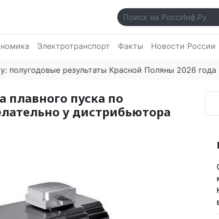
ономика
Электротранспорт
Факты
Новости России
угодовые результаты Красной Поляны 2026 года впеч
а плавного пуска по
лательно у дистрибьютора