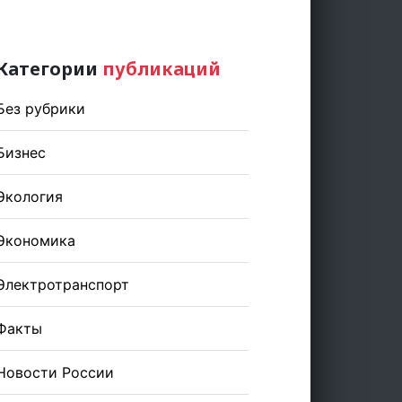
Категории
публикаций
Без рубрики
Бизнес
Экология
Экономика
Электротранспорт
Факты
Новости России