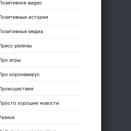
Позитивное видео
Позитивные истории
Позитивные медиа
Пресс-релизы
Про игры
Про коронавирус
Происшествия
Просто хорошие новости
Разное