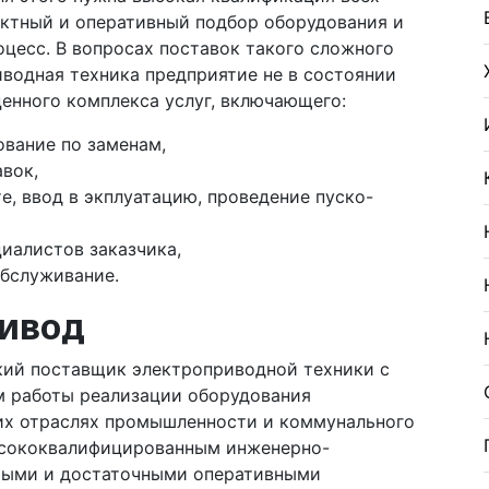
ктный и оперативный подбор оборудования и
оцесс. В вопросах поставок такого сложного
водная техника предприятие не в состоянии
енного комплекса услуг, включающего:
ование по заменам,
вок,
е, ввод в экплуатацию, проведение пуско-
иалистов заказчика,
обслуживание.
ивод
ский поставщик электроприводной техники с
м работы реализации оборудования
их отраслях промышленности и коммунального
высококвалифицированным инженерно-
мыми и достаточными оперативными