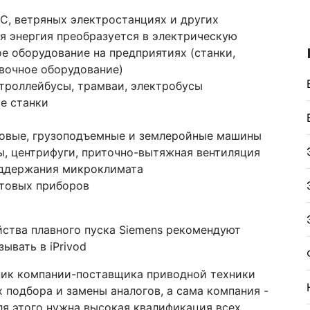
С, ветряных электростанциях и других
ая энергия преобразуется в электрическую
 оборудование на предприятиях (станки,
вочное оборудование)
 троллейбусы, трамваи, электробусы
е станки
совые, грузоподъемные и землеройные машины
ы, центрифуги, приточно-вытяжная вентиляция
оддержания микроклимата
ытовых приборов
ник компании-поставщика приводной техники
 подбора и замены аналогов, а сама компания -
ля этого нужна высокая квалификация всех