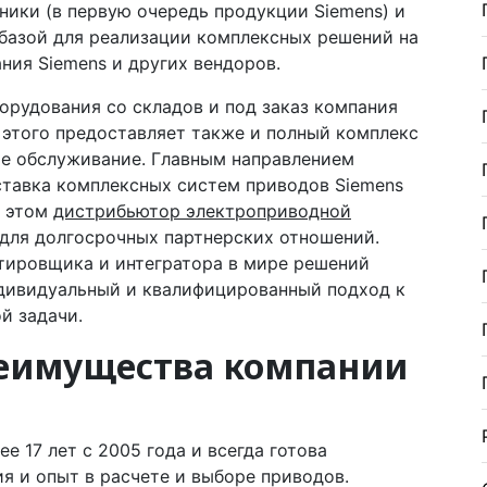
ники (в первую очередь продукции Siemens) и
базой для реализации комплексных решений на
ния Siemens и других вендоров.
орудования со складов и под заказ компания
ме этого предоставляет также и полный комплекс
ое обслуживание. Главным направлением
ставка комплексных систем приводов Siemens
и этом
дистрибьютор электроприводной
для долгосрочных партнерских отношений.
тировщика и интегратора в мире решений
дивидуальный и квалифицированный подход к
й задачи.
реимущества компании
е 17 лет с 2005 года и всегда готова
я и опыт в расчете и выборе приводов.