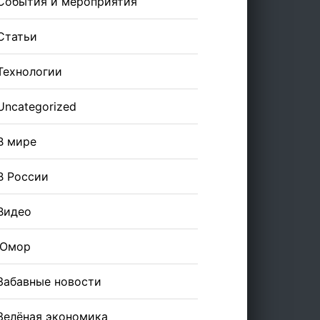
События и мероприятия
Статьи
Технологии
Uncategorized
В мире
В России
Видео
Юмор
Забавные новости
Зелёная экономика