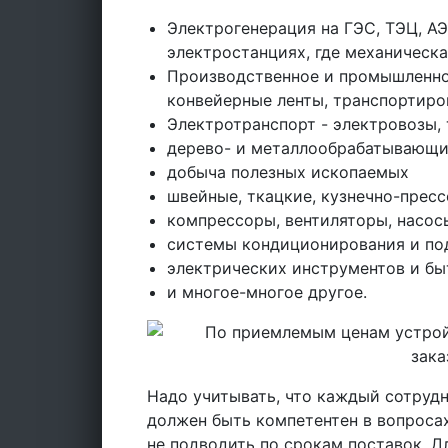
Электрогенерация на ГЭС, ТЭЦ, АЭ
электростанциях, где механическ
Производственное и промышленное
конвейерные ленты, транспортиро
Электротранспорт - электровозы,
дерево- и металлообрабатывающи
добыча полезных ископаемых
швейные, ткацкие, кузнечно-прес
компрессоры, вентиляторы, насос
системы кондиционирования и п
электрических инструментов и б
и многое-многое другое.
Надо учитывать, что каждый сотруд
должен быть компетентен в вопросах
не подводить по срокам поставок. Д