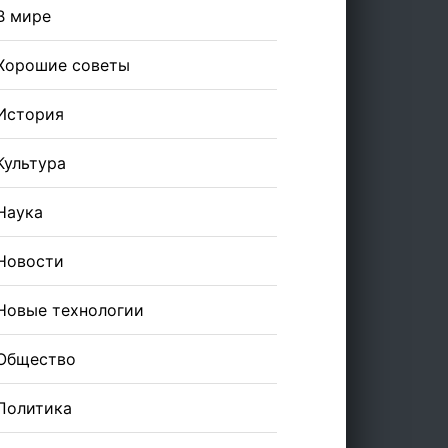
В мире
Хорошие советы
История
Культура
Наука
Новости
Новые технологии
Общество
Политика