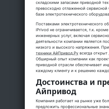
складскими запасами приводной тех
превосходно отлаженной сервисной 
базе электротехнического оборудова
Поставками электротехнического об
iPrivod не ограничивается, т.к. кро
инженерных услуг, включая сервисн
деятельности компании является по
низкого и высокого напряжения. Пр
техники АйПривод.Ру
всегда открыт 
Обширный опыт компании как проек
приводной отрасли обеспечивает ин
каждому клиенту и к решению каждо
Достоинства и п
Айпривод
Компания работает на рынке уже боле
предложить профессиональные знани