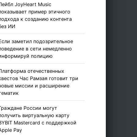
Лейбл JoyHeart Music
показывает пример этичного
подхода к созданию контента
без ИИ
Если заметил подозрительное
поведение в сети немедленно
информируй полицию
Платформа отечественных
квестов Час Рамзая готовит три
новые миссии и расширение
тематик
Граждане России могут
получить виртуальную карту
BYBIT Mastercard с поддержкой
Apple Pay