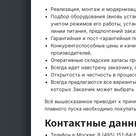
Реализация, монтаж и модернизац
Подбор оборудования (вновь уста
учетом режимов его работы, уста
линии питания, предпочтений зака
Гарантийная и пост-гарантийная 
Конкурентоспособные цены и каче
производителей.
Оперативные складские запасы п
Всегда идет навстречу заказчику
Открытость и честность в процесс
Всегда предлагаются все вариант
которых Заказчик может выбрать
Всё вышесказанное приводит к прин
плавного пуска необходимо покупат
Контактные данны
Телефон в Москве: 8 (495) 151-84-