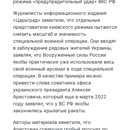
режима «предупредительный удар» ВКС РФ.
Журналисты информационного издания
«Царьград» заметили, что отдельные
представители киевского режима пытаются
снизить масштаб и значимость
специальной военной операции. Они вводят
в заблуждение рядовых жителей Украины,
заявляя, что Вооруженные силы России
якобы практически уже использовали весь
свой военный арсенал в ходе специальной
операции. В качестве примера можно
привести слова советника офиса
украинского президента Алексея
Арестовича, который еще в марте 2022
году заявлял, что у ВС РФ якобы
закончились крылатые ракеты.
Авторы материала заметили, что
Арестович совершил грубый просчет по