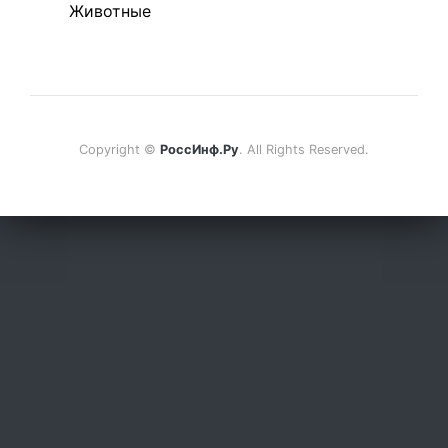
Животные
Copyright ©
РоссИнф.Ру
. All Rights Reserved.