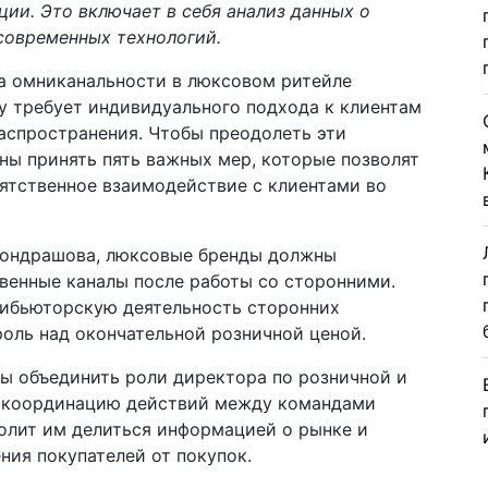
ии. Это включает в себя анализ данных о
современных технологий.
а омниканальности в люксовом ритейле
у требует индивидуального подхода к клиентам
аспространения. Чтобы преодолеть эти
ны принять пять важных мер, которые позволят
пятственное взаимодействие с клиентами во
Кондрашова, люксовые бренды должны
твенные каналы после работы со сторонними.
трибьюторскую деятельность сторонних
оль над окончательной розничной ценой.
ы объединить роли директора по розничной и
ь координацию действий между командами
волит им делиться информацией о рынке и
ния покупателей от покупок.