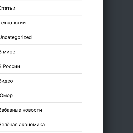
Статьи
Технологии
Uncategorized
В мире
В России
Видео
Юмор
Забавные новости
Зелёная экономика