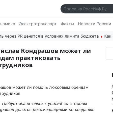
ономика
Электротранспорт
Факты
Новости России
рез PR ценится в условиях лимита бюджета
Как осно
ислав Кондрашов может ли
дам практиковать
трудников
 требует значительных усилий со стороны
ндрашов делится рекомендациями по созданию