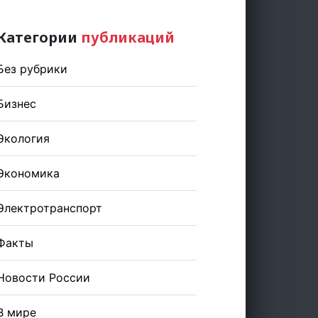
Категории
публикаций
Без рубрики
Бизнес
Экология
Экономика
Электротранспорт
Факты
Новости России
В мире