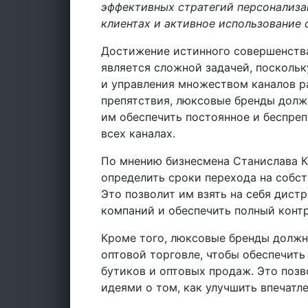
эффективных стратегий персонализац
клиентах и активное использование 
Достижение истинного совершенств
является сложной задачей, поскольк
и управления множеством каналов р
препятствия, люксовые бренды долж
им обеспечить постоянное и беспре
всех каналах.
По мнению бизнесмена Станислава 
определить сроки перехода на собс
Это позволит им взять на себя дис
компаний и обеспечить полный контр
Кроме того, люксовые бренды должн
оптовой торговле, чтобы обеспечит
бутиков и оптовых продаж. Это поз
идеями о том, как улучшить впечатле