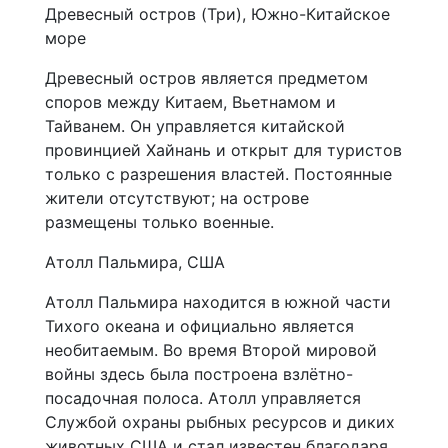
Древесный остров (Три), Южно-Китайское
море
Древесный остров является предметом
споров между Китаем, Вьетнамом и
Тайванем. Он управляется китайской
провинцией Хайнань и открыт для туристов
только с разрешения властей. Постоянные
жители отсутствуют; на острове
размещены только военные.
Атолл Пальмира, США
Атолл Пальмира находится в южной части
Тихого океана и официально является
необитаемым. Во время Второй мировой
войны здесь была построена взлётно-
посадочная полоса. Атолл управляется
Службой охраны рыбных ресурсов и диких
животных США и стал известен благодаря