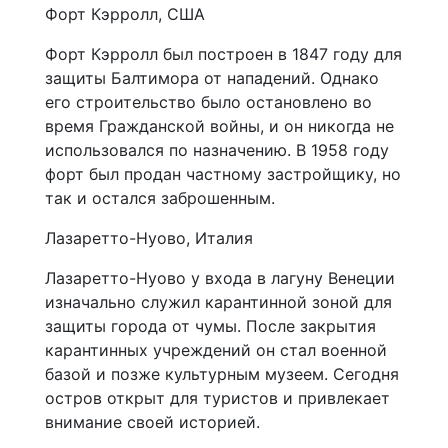
Форт Кэрролл, США
Форт Кэрролл был построен в 1847 году для
защиты Балтимора от нападений. Однако
его строительство было остановлено во
время Гражданской войны, и он никогда не
использовался по назначению. В 1958 году
форт был продан частному застройщику, но
так и остался заброшенным.
Лазаретто-Нуово, Италия
Лазаретто-Нуово у входа в лагуну Венеции
изначально служил карантинной зоной для
защиты города от чумы. После закрытия
карантинных учреждений он стал военной
базой и позже культурным музеем. Сегодня
остров открыт для туристов и привлекает
внимание своей историей.