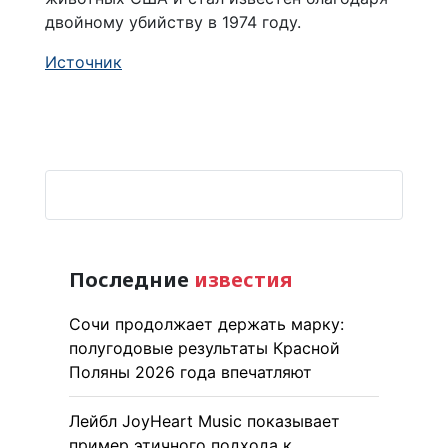
двойному убийству в 1974 году.
Источник
Последние
известия
Сочи продолжает держать марку:
полугодовые результаты Красной
Поляны 2026 года впечатляют
Лейбл JoyHeart Music показывает
пример этичного подхода к