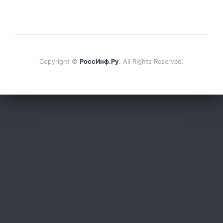
Copyright ©
РоссИнф.Ру
. All Rights Reserved.