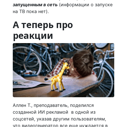
запущенным в сеть
(информации о запуске
на ТВ пока нет).
А теперь про
реакции
Аллен Т., преподаватель, поделился
созданной ИИ рекламой в одной из
соцсетей, указав другим пользователям,
что видеогенератор все еще нуждается в