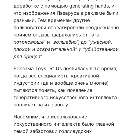
доработке с помощью generating hands, и
что изображения Лазаруса в рекламе были
разными. Тем временем другие
пользователи отреагировали неоднозначно:
причем отзывы шарахались от “
это
потрясающе
” и “
волшебно
”, до “
ужасной,
плохой и отвратительной
” и “
убийственной
для бренда
”.
Реклама Toys “R” Us появилась в то время,
когда все специалисты креативной
индустрии (да и вообще очень многие)
пытаются понять, как появление
генеративного искусственного интеллекта
повлияет на их работу.
Напомним, что использование
искусственного интеллекта было главной
темой забастовки голливудских