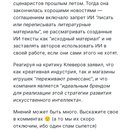
сценаристов прошлым летом. Тогда она
закончилась хорошими новостями —
соглашением включало запрет ИИ
“писать
или переписывать литературные
материалы
”, не рассматривать созданные
ИИ тексты как “
исходный материал
” и не
заставлять авторов использовать ИИ в
своей работе, если они сами этого не хотят.
Реагируя на критику Клеверов заявил, что
как креативная индустрия, так и магазины
игрушек “
переживают ренессанс
“, и что
компания является ”
идеальным брендом
для реализации этой стратегии развития
искусственного интеллекта
«.
Мнений может быть много. Выскажите свое
в комментах 🙂 (а то мы их скоро
отключим, ибо один спам сыпется)