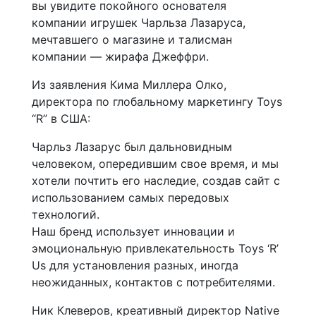
вы увидите покойного основателя
компании игрушек Чарльза Лазаруса,
мечтавшего о магазине и талисман
компании — жирафа Джеффри.
Из заявления Кима Миллера Олко,
директора по глобальному маркетингу Toys
“R” в США:
Чарльз Лазарус был дальновидным
человеком, опередившим свое время, и мы
хотели почтить его наследие, создав сайт с
использованием самых передовых
технологий.
Наш бренд использует инновации и
эмоциональную привлекательность Toys ‘R’
Us для установления разных, иногда
неожиданных, контактов с потребителями.
Ник Клеверов, креативный директор Native