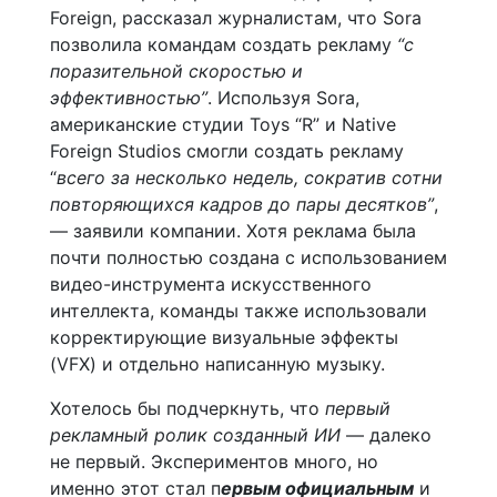
Foreign, рассказал журналистам, что Sora
позволила командам создать рекламу
“с
поразительной скоростью и
эффективностью”
. Используя Sora,
американские студии Toys “R” и Native
Foreign Studios смогли создать рекламу
“
всего за несколько недель, сократив сотни
повторяющихся кадров до пары десятков”
,
— заявили компании. Хотя реклама была
почти полностью создана с использованием
видео-инструмента искусственного
интеллекта, команды также использовали
корректирующие визуальные эффекты
(VFX) и отдельно написанную музыку.
Хотелось бы подчеркнуть, что
первый
рекламный ролик созданный ИИ
— далеко
не первый. Экспериментов много, но
именно этот стал п
ервым официальным
и