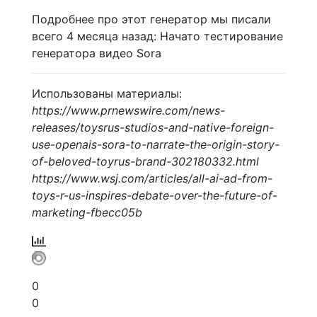
Подробнее про этот генератор мы писали
всего 4 месяца назад: Начато тестирование
генератора видео Sora
Использованы материалы:
https://www.prnewswire.com/news-
releases/toysrus-studios-and-native-foreign-
use-openais-sora-to-narrate-the-origin-story-
of-beloved-toyrus-brand-302180332.html
https://www.wsj.com/articles/all-ai-ad-from-
toys-r-us-inspires-debate-over-the-future-of-
marketing-fbecc05b
0
0