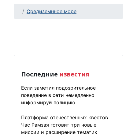
Средиземнное море
Последние
известия
Если заметил подозрительное
поведение в сети немедленно
информируй полицию
Платформа отечественных квестов
Час Рамзая готовит три новые
миссии и расширение тематик