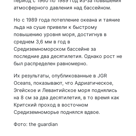
период с 1960 по 1989 год из-за повышения
атмосферного давления над бассейном.
Но с 1989 года потепление океана и таяние
льда на суше привели к быстрому
повышению уровня моря, достигнув в
среднем 3,6 мм в год в
Средиземноморском бассейне за
последние два десятилетия. Однако рост не
был распределен равномерно.
Их результаты, опубликованные в JGR
Oceans, показывают, что Адриатическое,
Эгейское и Левантийское моря поднялись
на 8 см за два десятилетия, в то время как
Критский проход в восточном
Средиземноморье поднялся вдвое.
Фото: the guardian