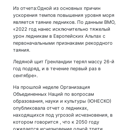
Из отчета:Одной из основных причин
ускорения темпов повышения уровня моря
является таяние ледников. По данным ВМО,
«2022 год нанес исключительно тяжелый
урон ледникам в Европейских Альпах с
первоначальными признаками рекордного
таяния.
Ледяной щит Гренландии терял массу 26-й
год подряд, и в течение первый раз в
сентябре».
На прошлой неделе Организация
Объединенных Наций по вопросам
образования, науки и культуры (ЮНЕСКО)
опубликовала отчет о ледниках,
находящихся под угрозой исчезновения, в
котором говорится , что к 2050 году
ожидается исчезновение одной трети