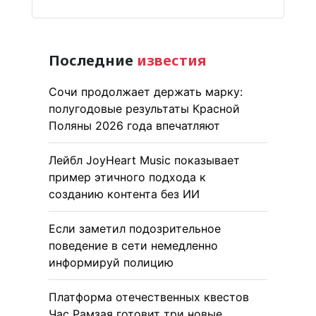
Последние
известия
Сочи продолжает держать марку:
полугодовые результаты Красной
Поляны 2026 года впечатляют
Лейбл JoyHeart Music показывает
пример этичного подхода к
созданию контента без ИИ
Если заметил подозрительное
поведение в сети немедленно
информируй полицию
Платформа отечественных квестов
Час Рамзая готовит три новые