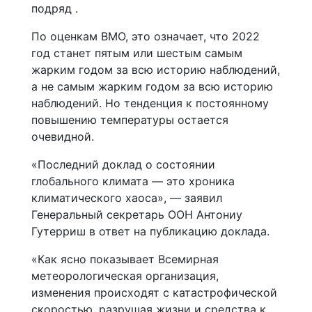
подряд .
По оценкам ВМО, это означает, что 2022
год станет пятым или шестым самым
жарким годом за всю историю наблюдений,
а не самым жарким годом за всю историю
наблюдений. Но тенденция к постоянному
повышению температуры остается
очевидной.
«Последний доклад о состоянии
глобального климата — это хроника
климатического хаоса», — заявил
Генеральный секретарь ООН Антониу
Гутерриш в ответ на публикацию доклада.
«Как ясно показывает Всемирная
метеорологическая организация,
изменения происходят с катастрофической
скоростью, разрушая жизни и средства к