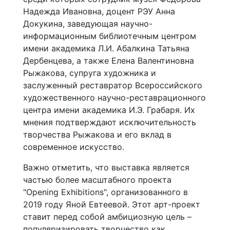
Надежда Ивановна, доцент РЭУ Анна
Докукина, заведующая научно-
информационным библиотечным центром
имени академика Л.И. Абалкина Татьяна
Дербенцева, а также Елена Валентиновна
Рыжакова, супруга художника и
заслуженный реставратор Всероссийского
художественного научно-реставрационного
центра имени академика И.Э. Грабаря. Их
мнения подтверждают исключительность
творчества Рыжакова и его вклад в
современное искусство.
Важно отметить, что выставка является
частью более масштабного проекта
"Opening Exhibitions", организованного в
2019 году Яной Евтеевой. Этот арт-проект
ставит перед собой амбициозную цель –
популяризировать творчество как