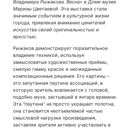
Владимира Рыжакова. Весна» в Доме-музее
Марины Цветаевой. Эта выставка стала
значимым событием в культурной жизни
города, привлекая внимание ценителей
искусства своей оригинальностью и
яркостью.
Рыжаков демонстрирует поразительное
владение техникой, используя
замысловатые художественные приёмы,
смелую гамму красок и неожиданные
композиционные решения. Его картины –
это запутанная паутина ассоциаций, в
которую зритель вовлекается с головой,
подобно мухе, застывшей в янтаре времени.
Эта "паутина" не просто украшает полотна,
она становится неотъемлемой частью
смысловой нагрузки произведения,
заставляя зрителя активно участвовать в