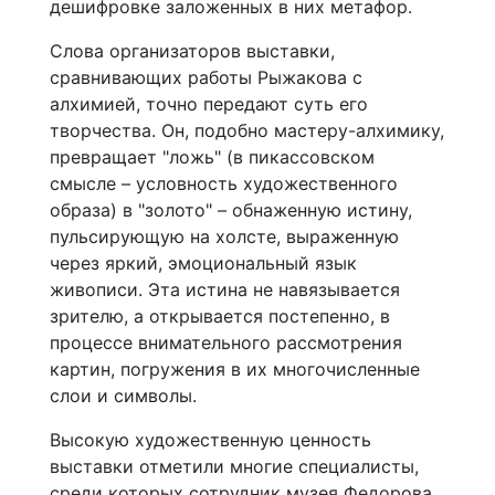
дешифровке заложенных в них метафор.
Слова организаторов выставки,
сравнивающих работы Рыжакова с
алхимией, точно передают суть его
творчества. Он, подобно мастеру-алхимику,
превращает "ложь" (в пикассовском
смысле – условность художественного
образа) в "золото" – обнаженную истину,
пульсирующую на холсте, выраженную
через яркий, эмоциональный язык
живописи. Эта истина не навязывается
зрителю, а открывается постепенно, в
процессе внимательного рассмотрения
картин, погружения в их многочисленные
слои и символы.
Высокую художественную ценность
выставки отметили многие специалисты,
среди которых сотрудник музея Федорова