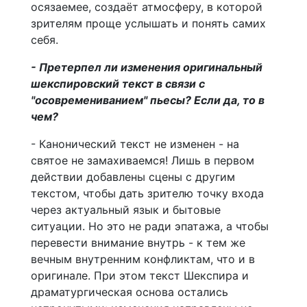
осязаемее, создаёт атмосферу, в которой
зрителям проще услышать и понять самих
себя.
- Претерпел ли изменения оригинальный
шекспировский текст в связи с
"осовремениванием" пьесы? Если да, то в
чем?
- Канонический текст не изменен - на
святое не замахиваемся! Лишь в первом
действии добавлены сцены с другим
текстом, чтобы дать зрителю точку входа
через актуальный язык и бытовые
ситуации. Но это не ради эпатажа, а чтобы
перевести внимание внутрь - к тем же
вечным внутренним конфликтам, что и в
оригинале. При этом текст Шекспира и
драматургическая основа остались