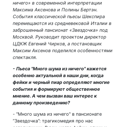
ничего» в современной интерпретации
Максима Аксенова и Полины Бертэн.
События классической пьесы Шекспира
перемещаются из средневековой Италии в
заброшенный пансионат «Звездочка» под
Москвой. Руководит проектом директор
ЦДКЖ Евгений Чирков, а постановщик
Максим Аксенов поделился особенностями
спектакля.
- Пьеса "Много шума из ничего" кажется
особенно актуальной в наши дни, когда
фейки и черный пиар определяют многие
события и формируют общественное
мнение. А чем вызван ваш интерес к
данному произведению?
- "Много шума из ничего" в пансионате
“Звездочка”: трагикомедия про нас