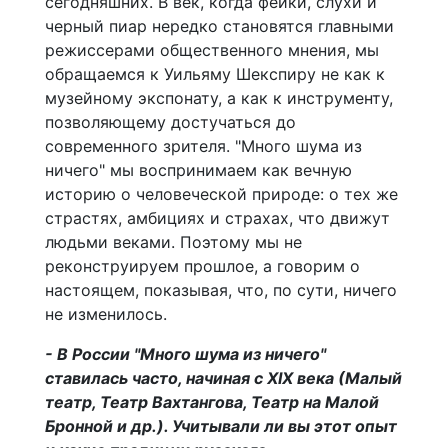
сегодняшних. В век, когда фейки, слухи и
черный пиар нередко становятся главными
режиссерами общественного мнения, мы
обращаемся к Уильяму Шекспиру не как к
музейному экспонату, а как к инструменту,
позволяющему достучаться до
современного зрителя. "Много шума из
ничего" мы воспринимаем как вечную
историю о человеческой природе: о тех же
страстях, амбициях и страхах, что движут
людьми веками. Поэтому мы не
реконструируем прошлое, а говорим о
настоящем, показывая, что, по сути, ничего
не изменилось.
- В России "Много шума из ничего"
ставилась часто, начиная с XIX века (Малый
театр, Театр Вахтангова, Театр на Малой
Бронной и др.). Учитывали ли вы этот опыт