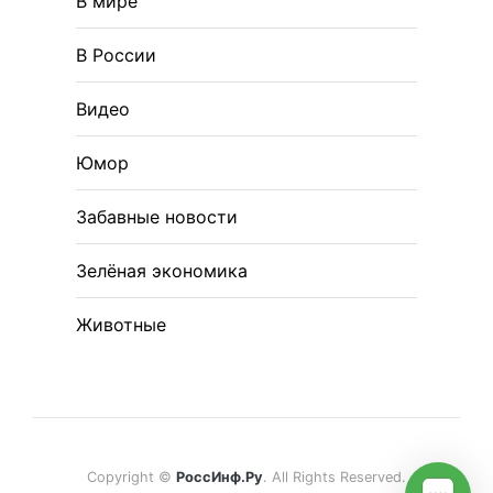
В мире
В России
Видео
Юмор
Забавные новости
Зелёная экономика
Животные
Copyright ©
РоссИнф.Ру
. All Rights Reserved.