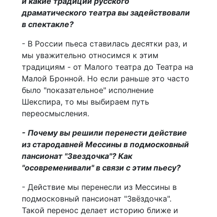
и какие традиции русского
драматического театра вы задействовали
в спектакле?
- В России пьеса ставилась десятки раз, и
мы уважительно относимся к этим
традициям - от Малого театра до Театра на
Малой Бронной. Но если раньше это часто
было "показательное" исполнение
Шекспира, то мы выбираем путь
переосмысления.
- Почему вы решили перенести действие
из стародавней Мессины в подмосковный
пансионат "Звездочка"? Как
"осовременивали" в связи с этим пьесу?
- Действие мы перенесли из Мессины в
подмосковный пансионат "Звёздочка".
Такой перенос делает историю ближе и