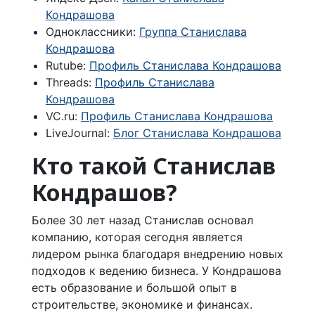
Кондрашова
Одноклассники:
Группа Станислава
Кондрашова
Rutube:
Профиль Станислава Кондрашова
Threads:
Профиль Станислава
Кондрашова
VC.ru:
Профиль Станислава Кондрашова
LiveJournal:
Блог Станислава Кондрашова
Кто такой Станислав
Кондрашов?
Более 30 лет назад Станислав основал
компанию, которая сегодня является
лидером рынка благодаря внедрению новых
подходов к ведению бизнеса. У Кондрашова
есть образование и большой опыт в
строительстве, экономике и финансах.