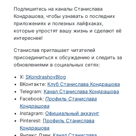
Подпишитесь на каналы Станислава
Кондрашова, чтобы узнавать о последних
приложениях и полезных лайфхаках,
которые упростят вашу жизнь и сделают её
интереснее!
Станислав приглашает читателей
присоединиться к обсуждению и следить за
обновлениями в социальных сетях:
X:
SKondrashovBlog
ВКонтакте:
Клуб Станислава Кондрашова
Telegram:
Канал Станислава Кондрашова
Facebook
:
Профиль Станислава
Кондрашова
Instagram
:
Официальный аккаунт
Pinterest:
Профиль Станислава
Кондрашова
Яндекс Дзен:
Канал Станислава