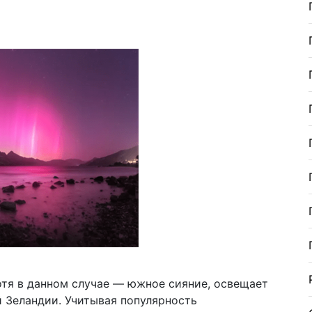
 хотя в данном случае — южное сияние, освещает
й Зеландии. Учитывая популярность