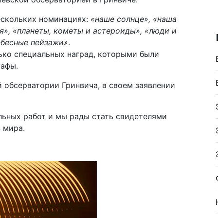
нескольких номинациях:
«наше солнце», «наша
ия», «планеты, кометы и астероиды», «люди и
ебесные пейзажи»
.
ько специальных наград, которыми были
рафы.
 обсерватории Гринвича, в своем заявлении
льных работ и мы рады стать свидетелями
 мира.