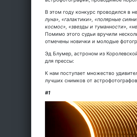
В этом году конкурс проводился в 
луна», «галактики», «полярные сиян
космос», «звезды и туманности», «н
Помимо этого судьи вручили нескол
отмечены новички и молодые фотог
Эд Блумер, астроном из Королевской
для прессы:
К нам поступает множество удивите
лучших снимков от астрофотографов
#1