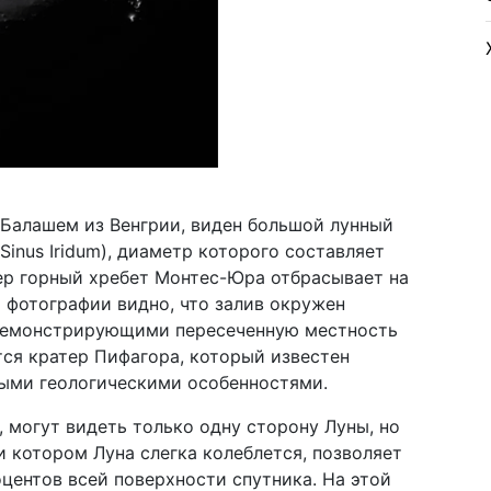
 Балашем из Венгрии, виден большой лунный
Sinus Iridum), диаметр которого составляет
р горный хребет Монтес-Юра отбрасывает на
й фотографии видно, что залив окружен
демонстрирующими пересеченную местность
тся кратер Пифагора, который известен
ыми геологическими особенностями.
 могут видеть только одну сторону Луны, но
и котором Луна слегка колеблется, позволяет
центов всей поверхности спутника. На этой