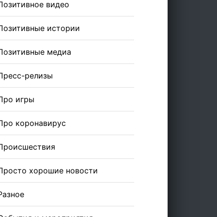
Позитивное видео
Позитивные истории
Позитивные медиа
Пресс-релизы
Про игры
Про коронавирус
Происшествия
Просто хорошие новости
Разное