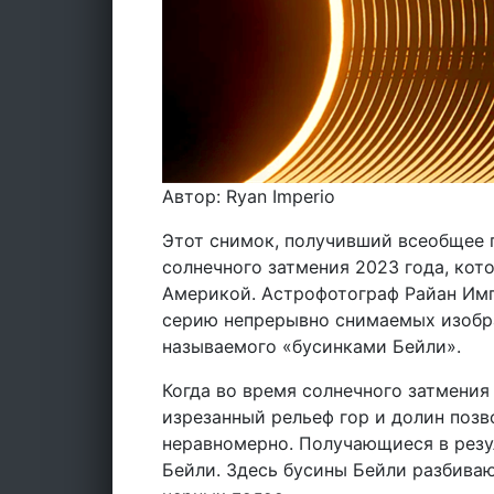
Автор: Ryan Imperio
Этот снимок, получивший всеобщее п
солнечного затмения 2023 года, ко
Америкой. Астрофотограф Райан Имп
серию непрерывно снимаемых изобр
называемого «бусинками Бейли».
Когда во время солнечного затмения
изрезанный рельеф гор и долин позв
неравномерно. Получающиеся в резу
Бейли. Здесь бусины Бейли разбиваю