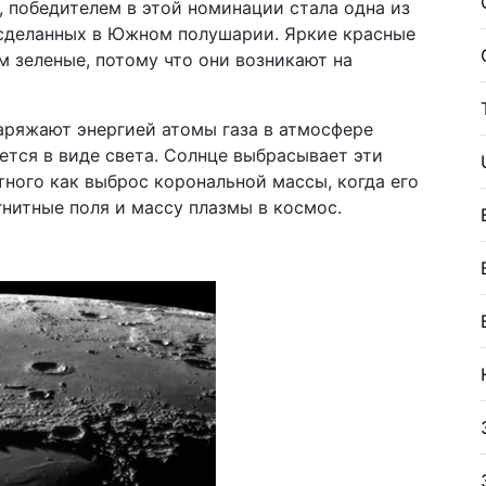
 победителем в этой номинации стала одна из
 сделанных в Южном полушарии. Яркие красные
м зеленые, потому что они возникают на
аряжают энергией атомы газа в атмосфере
тся в виде света. Солнце выбрасывает эти
тного как выброс корональной массы, когда его
нитные поля и массу плазмы в космос.