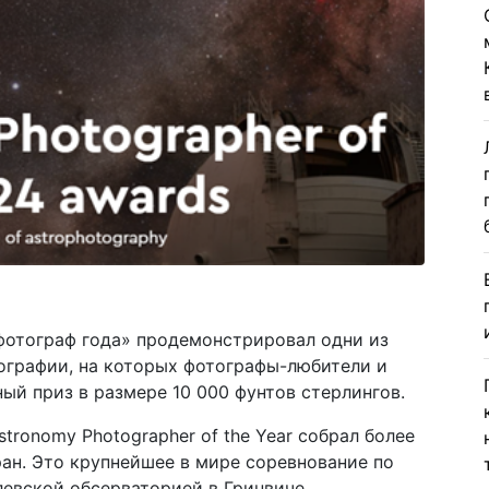
фотограф года» продемонстрировал одни из
ографии, на которых фотографы-любители и
ый приз в размере 10 000 фунтов стерлингов.
stronomy Photographer of the Year собрал более
ран. Это крупнейшее в мире соревнование по
евской обсерваторией в Гринвиче.