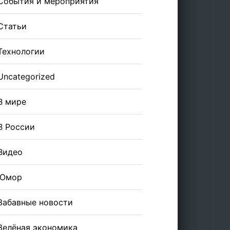
События и мероприятия
Статьи
Технологии
Uncategorized
В мире
В России
Видео
Юмор
Забавные новости
Зелёная экономика