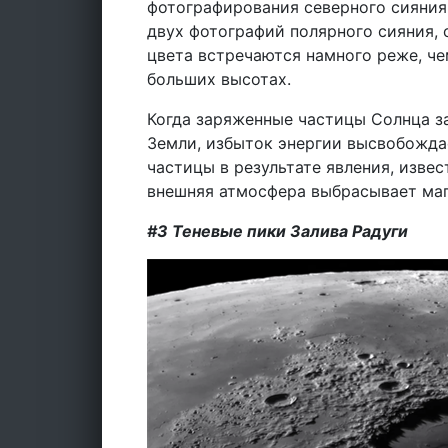
фотографирования северного сияния,
двух фотографий полярного сияния,
цвета встречаются намного реже, че
больших высотах.
Когда заряженные частицы Солнца з
Земли, избыток энергии высвобождае
частицы в результате явления, извес
внешняя атмосфера выбрасывает маг
#3 Теневые пики Залива Радуги