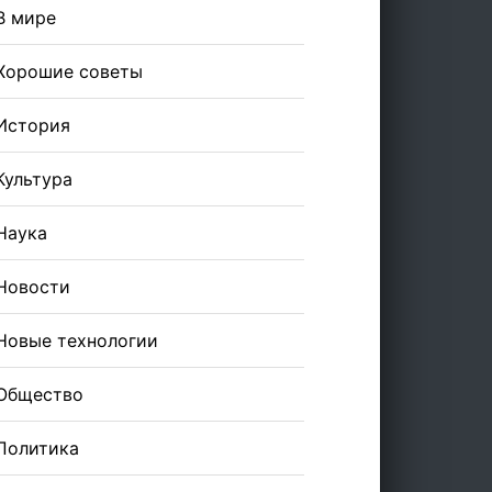
В мире
Хорошие советы
История
Культура
Наука
Новости
Новые технологии
Общество
Политика