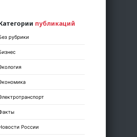
Категории
публикаций
Без рубрики
Бизнес
Экология
Экономика
Электротранспорт
Факты
Новости России