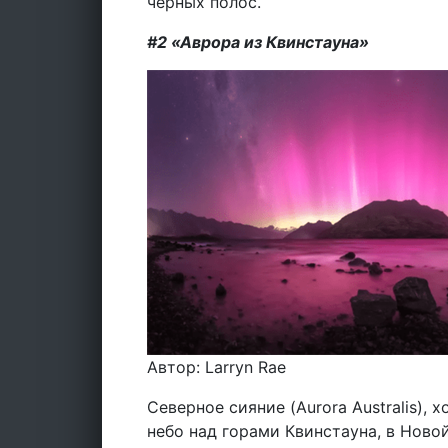
черных полос.
#2 «Аврора из Квинстауна»
Автор: Larryn Rae
Северное сияние (Aurora Australis),
небо над горами Квинстауна, в Ново