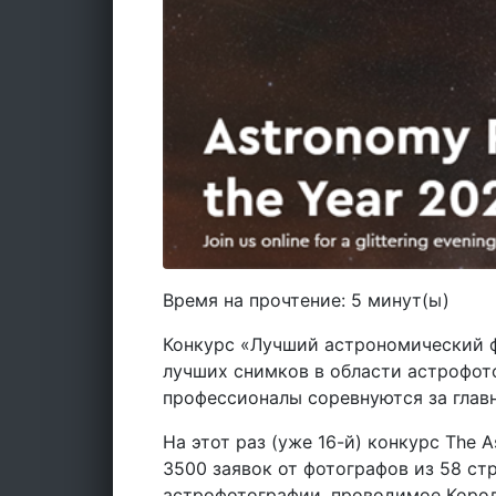
Время на прочтение:
5
минут(ы)
Конкурс «Лучший астрономический 
лучших снимков в области астрофот
профессионалы соревнуются за главн
На этот раз (уже 16-й) конкурс The A
3500 заявок от фотографов из 58 ст
астрофотографии, проводимое Корол