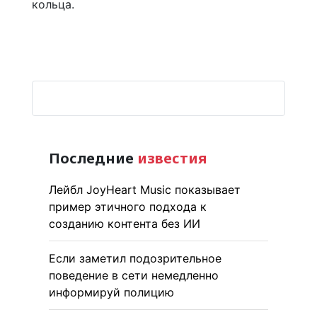
кольца.
Последние
известия
Лейбл JoyHeart Music показывает
пример этичного подхода к
созданию контента без ИИ
Если заметил подозрительное
поведение в сети немедленно
информируй полицию