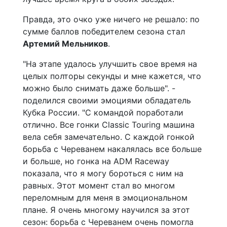
Правда, это очко уже ничего не решало: по
сумме баллов победителем сезона стал
Артемий Мельников
.
"На этапе удалось улучшить свое время на
целых полторы секунды и мне кажется, что
можно было снимать даже больше". -
поделился своими эмоциями обладатель
Кубка России. "С командой поработали
отлично. Все гонки Classic Touring машина
вела себя замечательно. С каждой гонкой
борьба с Череванем накалялась все больше
и больше, но гонка на ADM Raceway
показала, что я могу бороться с ним на
равных. Этот момент стал во многом
переломным для меня в эмоциональном
плане. Я очень многому научился за этот
сезон: борьба с Череванем очень помогла