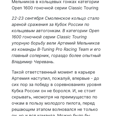
22-23 сентября Смоленское кольцо стало
ареной сражения за Кубок России по
кольцевым автогонкам. В категории Open
1600 гоночной серии Classic Touring
упорную борьбу вели Артемий Мельников
из команды B-Tuning Pro Racing Team и его
главный соперник, гораздо более опытный
Владимир Черевань.
Такой ответственный момент в карьере
Артемия наступил, пожалуй, впервые - до
сих пор за победу в соревнованиях уровня
Кубка России он не боролся. И, не стоит
скрывать, несмотря на преимущество по
очкам в пользу молодого пилота, перед
решающим этапом волновался не только
он, но и вся команда. Можно было бы