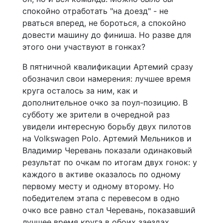
спокойно отработать "на доезд" - не
рваться вперед, не бороться, а спокойно
довести машину до финиша. Но разве для
этого они участвуют в гонках?
В пятничной квалификации Артемий сразу
обозначил свои намерения: лучшее время
круга осталось за ним, как и
дополнительное очко за поул-позицию. В
субботу же зрители в очередной раз
увидели интересную борьбу двух пилотов
на Volkswagen Polo. Артемий Мельников и
Владимир Черевань показали одинаковый
результат по очкам по итогам двух гонок: у
каждого в активе оказалось по одному
первому месту и одному второму. Но
победителем этапа с перевесом в одно
очко все равно стал Черевань, показавший
лучшее время круга в обоих заездах.