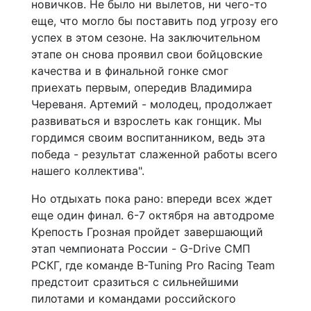
новичков. Не было ни вылетов, ни чего-то
еще, что могло бы поставить под угрозу его
успех в этом сезоне. На заключительном
этапе он снова проявил свои бойцовские
качества и в финальной гонке смог
приехать первым, опередив Владимира
Череваня. Артемий - молодец, продолжает
развиваться и взрослеть как гонщик. Мы
гордимся своим воспитанником, ведь эта
победа - результат слаженной работы всего
нашего коллектива".
Но отдыхать пока рано: впереди всех ждет
еще один финал. 6-7 октября на автодроме
Крепость Грозная пройдет завершающий
этап чемпионата России - G-Drive СМП
РСКГ, где команде B-Tuning Pro Racing Team
предстоит сразиться с сильнейшими
пилотами и командами российского