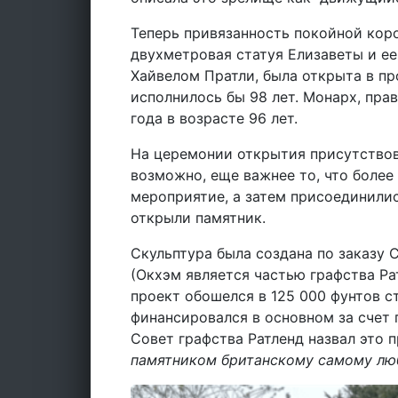
Теперь привязанность покойной коро
двухметровая статуя Елизаветы и ее
Хайвелом Пратли, была открыта в пр
исполнилось бы 98 лет. Монарх, прав
года в возрасте 96 лет.
На церемонии открытия присутствов
возможно, еще важнее то, что более
мероприятие, а затем присоединилис
открыли памятник.
Скульптура была создана по заказу 
(Окхэм является частью графства Ра
проект обошелся в 125 000 фунтов с
финансировался в основном за счет
Совет графства Ратленд назвал это 
памятником британскому самому лю