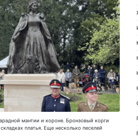
 парадной мантии и короне. Бронзовый корги
 складках платья. Еще несколько песелей