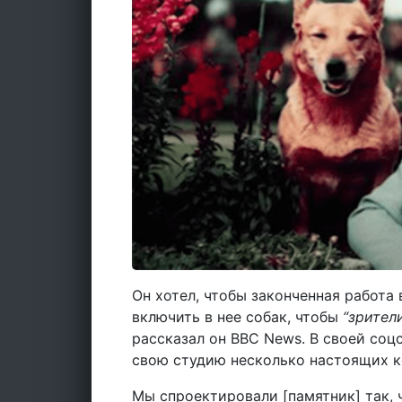
Он хотел, чтобы законченная работа
включить в нее собак, чтобы
“зрител
рассказал он BBC News. В своей соцс
свою студию несколько настоящих к
Мы спроектировали [памятник] так, 