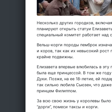
Несколько других городков, включа
планируют открыть статуи Елизавет
специальный комитет работает над 
Вельш-корги породы пемброк изнача
и коров, так как их невысокий рост 
крайне подвижны.
Елизавета впервые влюбилась в эту п
была еще принцессой. В том же году 
Дуки. Позже, на ее 18-летие, ей под
так сильно любила Сьюзен, что даже
принцем Филиппом.
За всю свою жизнь у королевы было 
“дорги”, помеси таксы и корги.