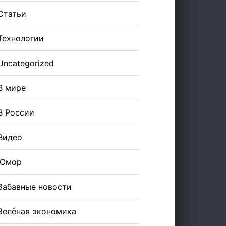
Статьи
Технологии
Uncategorized
В мире
В России
Видео
Юмор
Забавные новости
Зелёная экономика