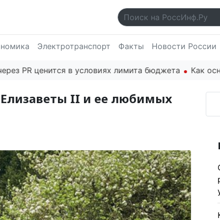
ономика
Электротранспорт
Факты
Новости России
нится в условиях лимита бюджета
Как основатель «Г
 Елизаветы II и ее любимых