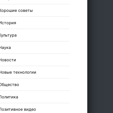
Хорошие советы
История
Культура
Наука
Новости
Новые технологии
Общество
Политика
Позитивное видео