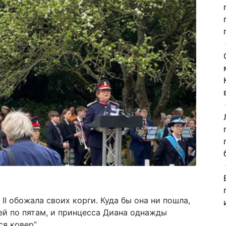
 II обожала своих корги. Куда бы она ни пошла,
ей по пятам, и принцесса Диана однажды
я ковер”.