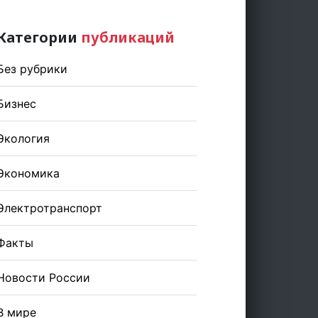
Категории
публикаций
Без рубрики
Бизнес
Экология
Экономика
Электротранспорт
Факты
Новости России
В мире