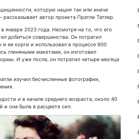
щищенности, которую нация так или иначе
— рассказывает автор проекта Пратли Татлер.
в январе 2023 года. Несмотря на то, что его
ел добиться совершенства. Он потратил
 и ее корги и использовал в процессе 800
сь глиняными макетами, он изготовил
ормы. И уже после, он потратил четыре месяца
ратли изучил бесчисленные фотографии,
ения.
дости и в начале среднего возраста, около 40
й и она была в расцвете сил.