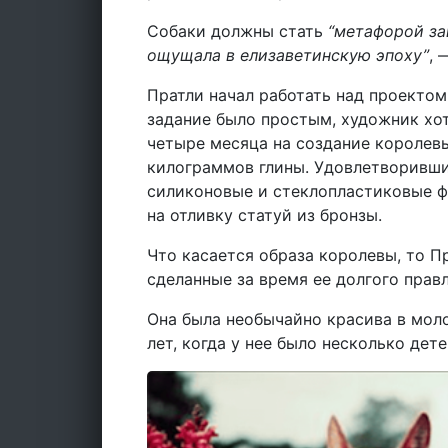
Собаки должны стать
“метафорой за
ощущала в елизаветинскую эпоху”
, 
Пратли начал работать над проектом 
задание было простым, художник хот
четыре месяца на создание королевы
килограммов глины. Удовлетворивши
силиконовые и стеклопластиковые ф
на отливку статуй из бронзы.
Что касается образа королевы, то П
сделанные за время ее долгого правл
Она была необычайно красива в моло
лет, когда у нее было несколько дете