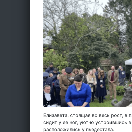
Елизавета, стоящая во весь рост, в
сидит у ее ног, уютно устроившись в
расположились у пьедестала.