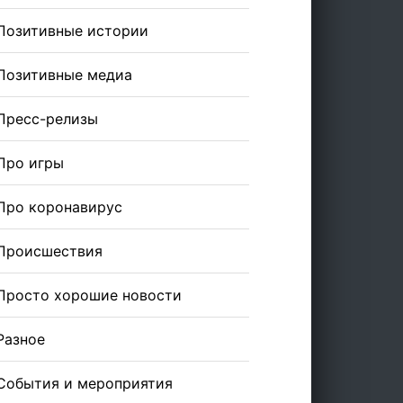
Позитивные истории
Позитивные медиа
Пресс-релизы
Про игры
Про коронавирус
Происшествия
Просто хорошие новости
Разное
События и мероприятия