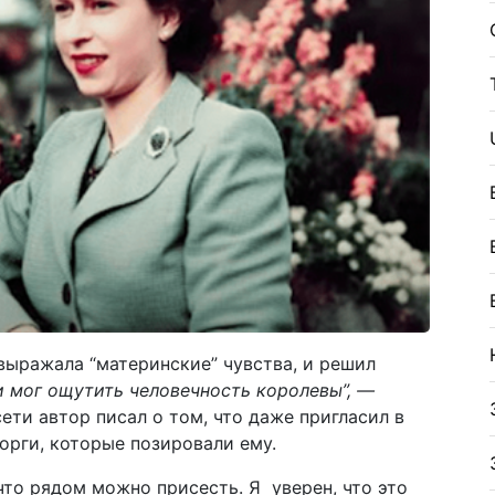
 выражала “материнские” чувства, и решил
и мог ощутить человечность королевы”, —
ети автор писал о том, что даже пригласил в
орги, которые позировали ему.
что рядом можно присесть. Я уверен, что это