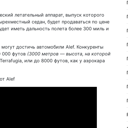
ческий летательный аппарат, выпуск которого
тырехместный седан, будет продаваться по цене
будет иметь дальность полета более 300 миль и
могут достичь автомобили Alef. Конкуренты
0 000 футов
(3000 метров — высота, на которой
 Terrafugia, или до 8000 футов, как у аэрокара
т Alef