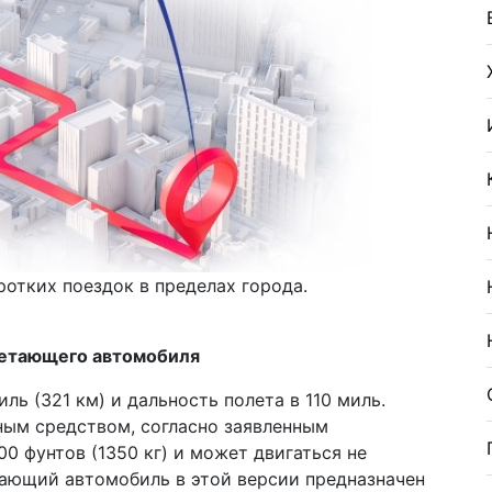
отких поездок в пределах города.
 летающего автомобиля
ль (321 км) и дальность полета в 110 миль.
ым средством, согласно заявленным
0 фунтов (1350 кг) и может двигаться не
етающий автомобиль в этой версии предназначен