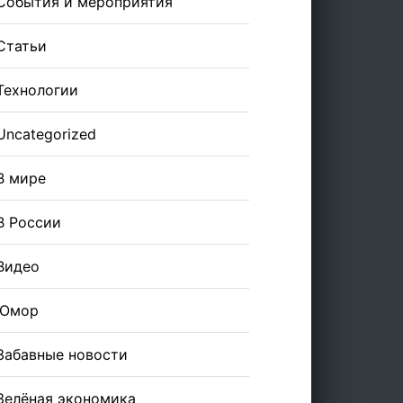
События и мероприятия
Статьи
Технологии
Uncategorized
В мире
В России
Видео
Юмор
Забавные новости
Зелёная экономика