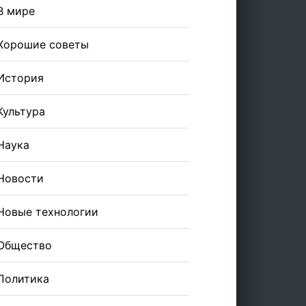
В мире
Хорошие советы
История
Культура
Наука
Новости
Новые технологии
Общество
Политика