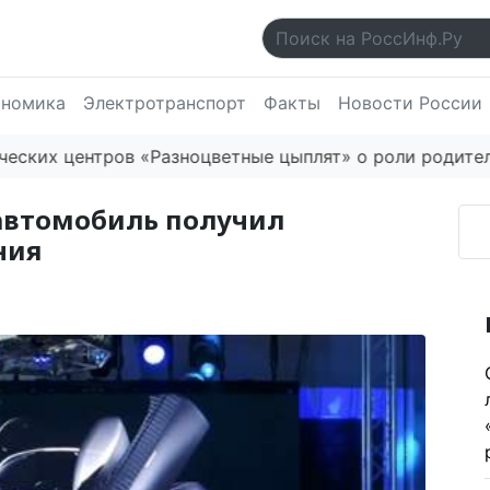
ономика
Электротранспорт
Факты
Новости России
центров «Разноцветные цыплят» о роли родителей в 
автомобиль получил
ния