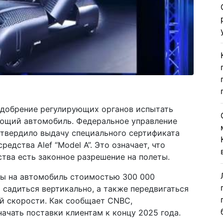
 одобрение регулирующих органов испытать
ающий автомобиль. Федеральное управление
твердило выдачу специального сертификата
едства Alef “Model A”. Это означает, что
ства есть законное разрешение на полеты.
зы на автомобиль стоимостью 300 000
 садиться вертикально, а также передвигаться
ой скорости. Как сообщает CNBC,
ачать поставки клиентам к концу 2025 года.