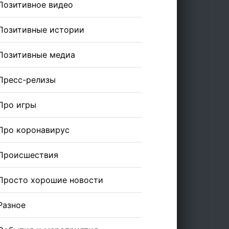
Позитивное видео
Позитивные истории
Позитивные медиа
Пресс-релизы
Про игры
Про коронавирус
Происшествия
Просто хорошие новости
Разное