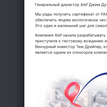
Генеральный директор Alef Джим Ду
Мы рады получить сертификат от FAA
обеспечить людям экологически чист
Это один и маленький шаг для самол
Компания Alef начала разрабатывать
приступила к тестовому вождению и 
Венчурный инвестор Тим Дрейпер, ко
является одним из спонсоров компа