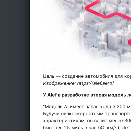
Цель — создание автомобиля для кор
Изображение: https://alef.aero
/
У Alef в разработке вторая модель
“Модель А” имеет запас хода в 200 ми
Будучи низкоскоростным транспортн
характеристикам, он весит менее 300
быстрее 25 миль в час (40 км/ч). Л