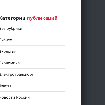
Категории
публикаций
Без рубрики
Бизнес
Экология
Экономика
Электротранспорт
Факты
Новости России