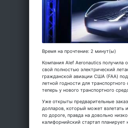
Время на прочтение:
2
минут(ы)
Компания Alef Aeronautics получила
свой полностью электрический лет
гражданской авиации США (FAA) под
летной годности для транспортного ср
теперь у нового транспортного сред
Уже открыты предварительные зака
долларов, который может взлетать и
по дороге, правда на довольно низк
калифорнийский стартап планирует н