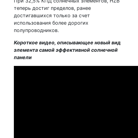
При 32,5% КПД солнечных элементов, HZB
теперь достиг пределов, ранее
достигавшихся только за счет
использования более дорогих
полупроводников.
Короткое видео, описывающее новый вид
элемента самой эффективной солнечной
панели