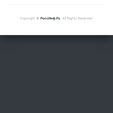
Copyright ©
РоссИнф.Ру
. All Rights Reserved.